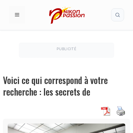
Aller
Recherc
au
MENU
contenu
PUBLICITÉ
Voici ce qui correspond à votre
recherche : les secrets de