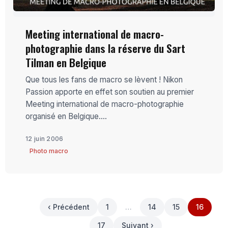
Meeting international de macro-
photographie dans la réserve du Sart
Tilman en Belgique
Que tous les fans de macro se lèvent ! Nikon
Passion apporte en effet son soutien au premier
Meeting international de macro-photographie
organisé en Belgique....
12 juin 2006
Photo macro
‹ Précédent
1
…
14
15
16
17
Suivant ›