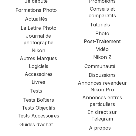
Je débute
Promotions
Conseils et
Formations Photo
comparatifs
Actualités
Tutoriels
La Lettre Photo
Photo
Journal de
Post-Traitement
photographe
Vidéo
Nikon
Nikon Z
Autres Marques
Logiciels
Communauté
Accessoires
Discussions
Livres
Annonces revendeur
Nikon Pro
Tests
Annonces entres
Tests Boîtiers
particuliers
Tests Objectifs
En direct sur
Tests Accessoires
Telegram
Guides d’achat
A propos