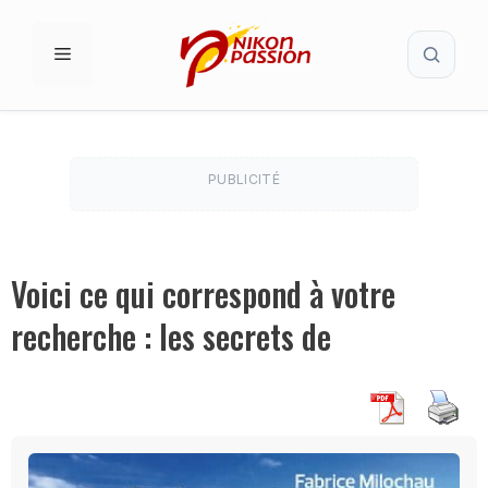
Aller
Recherc
au
MENU
contenu
PUBLICITÉ
Voici ce qui correspond à votre
recherche : les secrets de