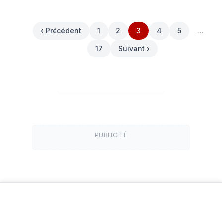
‹ Précédent
1
2
3
4
5
…
17
Suivant ›
PUBLICITÉ