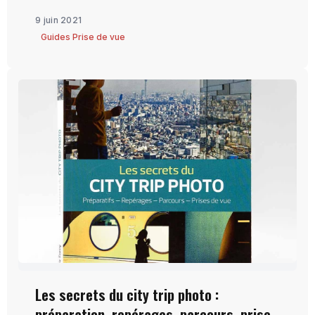
9 juin 2021
Guides Prise de vue
Les secrets du city trip photo :
préparation, repérages, parcours, prise