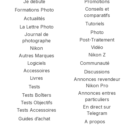
Je débute
Promotions
Conseils et
Formations Photo
comparatifs
Actualités
Tutoriels
La Lettre Photo
Photo
Journal de
Post-Traitement
photographe
Vidéo
Nikon
Nikon Z
Autres Marques
Logiciels
Communauté
Accessoires
Discussions
Livres
Annonces revendeur
Nikon Pro
Tests
Annonces entres
Tests Boîtiers
particuliers
Tests Objectifs
En direct sur
Tests Accessoires
Telegram
Guides d’achat
A propos