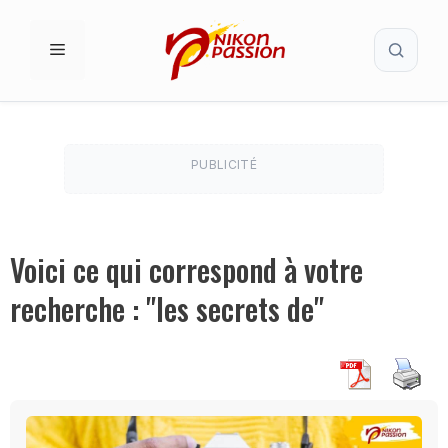
Aller
Recherc
au
MENU
contenu
PUBLICITÉ
Voici ce qui correspond à votre
recherche : "les secrets de"