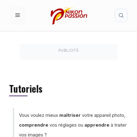
Aller
Recherc
au
MENU
contenu
PUBLICITÉ
Tutoriels
Vous voulez mieux
maîtriser
votre appareil photo,
comprendre
vos réglages ou
apprendre
à traiter
vos images ?