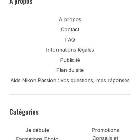
A propos
A propos
Contact
FAQ
Informations légales
Publicité
Plan du site
Aide Nikon Passion : vos questions, mes réponses
Catégories
Je débute
Promotions
Conseils et
Formations Photo