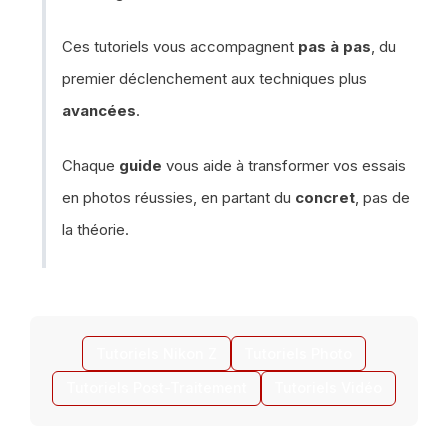
Ces tutoriels vous accompagnent
pas à pas
, du
premier déclenchement aux techniques plus
avancées
.
Chaque
guide
vous aide à transformer vos essais
en photos réussies, en partant du
concret
, pas de
la théorie.
Tutoriels Nikon Z
Tutoriels Photo
Tutoriels Post-Traitement
Tutoriels Vidéo