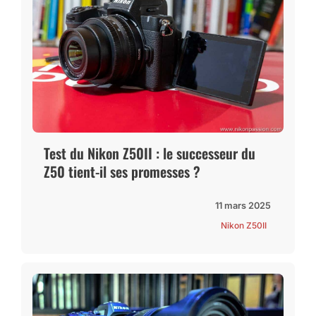
Test du Nikon Z50II : le successeur du
Z50 tient-il ses promesses ?
11 mars 2025
Nikon Z50II