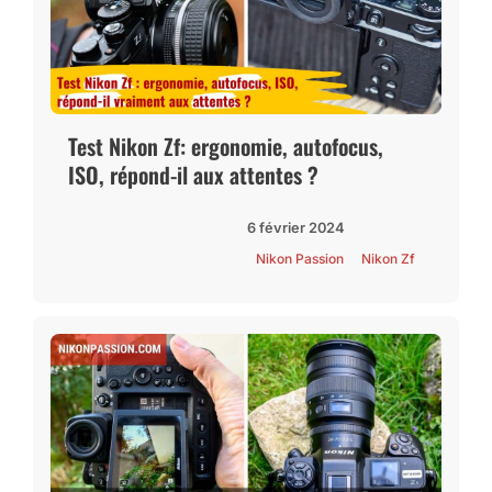
Test Nikon Zf: ergonomie, autofocus,
ISO, répond-il aux attentes ?
6 février 2024
Nikon Passion
Nikon Zf