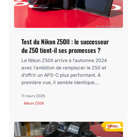
Test du Nikon Z50II : le successeur
du Z50 tient-il ses promesses ?
Le Nikon Z50II arrive à l’automne 2024
avec l’ambition de remplacer le Z50 et
d’offrir un APS-C plus performant. À
première vue, il semble identique....
11 mars 2025
Nikon Z50II