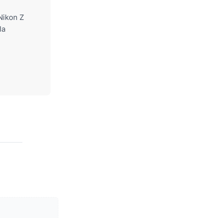
Nikon Z
la