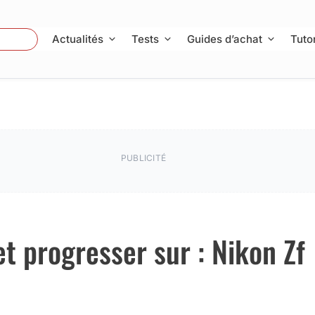
 Photo
Actualités
Tests
Guides d’achat
Tutor
PUBLICITÉ
et progresser sur : Nikon Zf