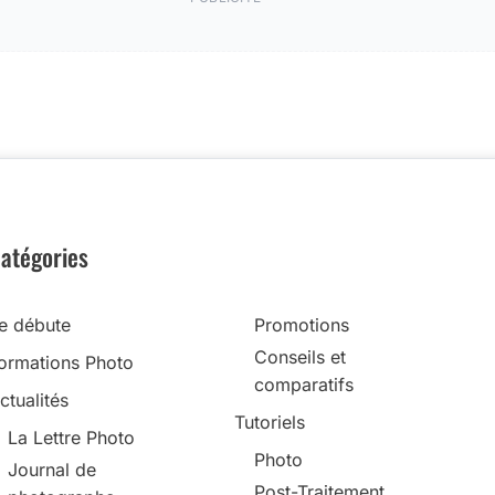
atégories
e débute
Promotions
Conseils et
ormations Photo
comparatifs
ctualités
Tutoriels
La Lettre Photo
Photo
Journal de
Post-Traitement