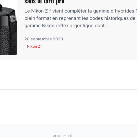
sans le tarif pro
Le Nikon Z f vient compléter la gamme d'hybrides 
plein format en reprenant les codes historiques de 
gamme Nikon reflex argentique dont...
20 septembre 2023
Nikon Zf
PUBLICITÉ