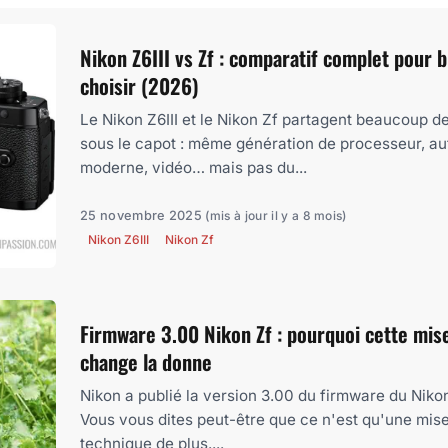
Nikon Z6III vs Zf : comparatif complet pour b
choisir (2026)
Le Nikon Z6III et le Nikon Zf partagent beaucoup d
sous le capot : même génération de processeur, a
moderne, vidéo… mais pas du...
25 novembre 2025
(mis à jour il y a 8 mois)
Nikon Z6III
Nikon Zf
Firmware 3.00 Nikon Zf : pourquoi cette mise
change la donne
Nikon a publié la version 3.00 du firmware du Nikon
Vous vous dites peut-être que ce n'est qu'une mise
technique de plus....