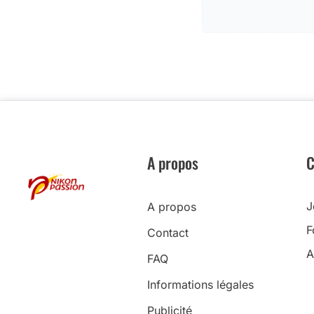
A propos
C
J
A propos
F
Contact
A
FAQ
Informations légales
Publicité