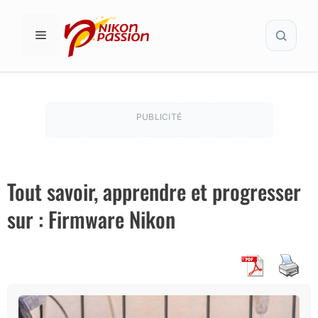
Aller
Recher
au
MENU
contenu
PUBLICITÉ
Tout savoir, apprendre et progresser
sur : Firmware Nikon