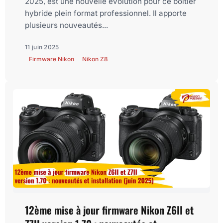
2025, est une nouvelle évolution pour ce boîtier
hybride plein format professionnel. Il apporte
plusieurs nouveautés...
11 juin 2025
Firmware Nikon
Nikon Z8
12ème mise à jour firmware Nikon Z6II et