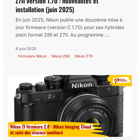
Z7II version 1.70 : nouveautés et
installation (juin 2025)
En juin 2025, Nikon publie une douzième mise à
jour firmware (version C 1.70) pour ses hybrides
plein format Z6II et Z7II. Au programme :...
6 juin 2025
Firmware Nikon
Nikon Z6II
Nikon Z7II