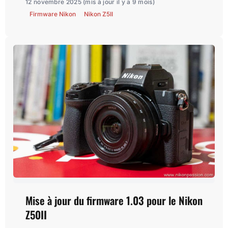
12 novembre 2025
(mis à jour il y a 9 mois)
Firmware Nikon
Nikon Z5II
Mise à jour du firmware 1.03 pour le Nikon
Z50II