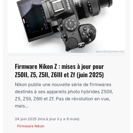
Firmware Nikon Z : mises à jour pour
Z50II, Z5, Z5II, Z6III et Zf (juin 2025)
Nikon publie une nouvelle série de firmwares
destinés à ses appareils photo hybrides Z50II,
Z5, Z5II, Z6III et Zf. Pas de révolution en vue,
mais...
24 juin 2025
(mis à jour il y a 9 mois)
Firmware Nikon