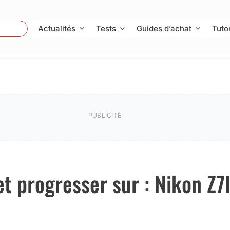
 Photo
Actualités
Tests
Guides d’achat
Tutor
PUBLICITÉ
et progresser sur : Nikon Z7I