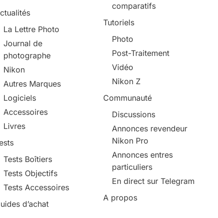
comparatifs
ctualités
Tutoriels
La Lettre Photo
Photo
Journal de
Post-Traitement
photographe
Vidéo
Nikon
Nikon Z
Autres Marques
Logiciels
Communauté
Accessoires
Discussions
Livres
Annonces revendeur
Nikon Pro
ests
Annonces entres
Tests Boîtiers
particuliers
Tests Objectifs
En direct sur Telegram
Tests Accessoires
A propos
uides d’achat