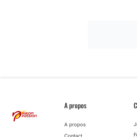
A propos
C
J
A propos
F
Contact