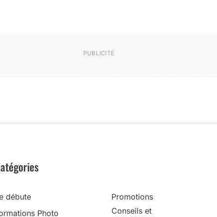
PUBLICITÉ
atégories
e débute
Promotions
Conseils et
ormations Photo