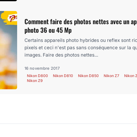
Comment faire des photos nettes avec un ap
photo 36 ou 45 Mp
Certains appareils photo hybrides ou reflex sont ri
pixels et ceci n'est pas sans conséquence sur la qu
images. Faire des photos nettes...
16 novembre 2017
Nikon D800
Nikon D810
Nikon D850
Nikon Z7
Nikon Z
Nikon Z9