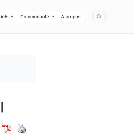
Rechercher
iels
Communauté
A propos
I