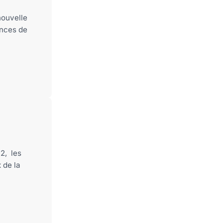
nouvelle
ances de
2, les
 de la