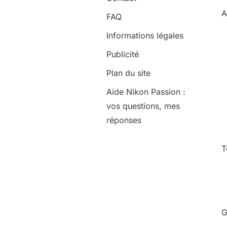
A
FAQ
Informations légales
Publicité
Plan du site
Aide Nikon Passion :
vos questions, mes
réponses
T
G