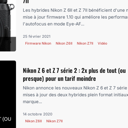
7II
Les hybrides Nikon Z 6II et Z 7II bénéficient d'une 
mise à jour firmware 1.10 qui améliore les perform
l'autofocus en mode Eye-AF...
25 février 2021
Firmware Nikon
Nikon Z6II
Nikon Z7II
Vidéo
Nikon Z 6 et Z 7 série 2 : 2x plus de tout (ou
presque) pour un tarif moindre
Nikon annonce les nouveaux Nikon Z 6 et Z 7 série 
mises à jour des deux hybrides plein format initiaux
marque...
14 octobre 2020
Nikon Z6II
Nikon Z7II