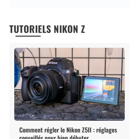
TUTORIELS NIKON Z
Comment régler le Nikon Z5II : réglages
conseillés pour bien débuter