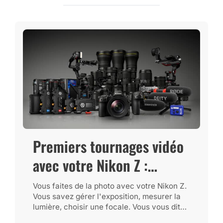
Premiers tournages vidéo
avec votre Nikon Z :
méthode, réglages et
Vous faites de la photo avec votre Nikon Z.
Vous savez gérer l'exposition, mesurer la
checklist
lumière, choisir une focale. Vous vous dites
que pour vos...