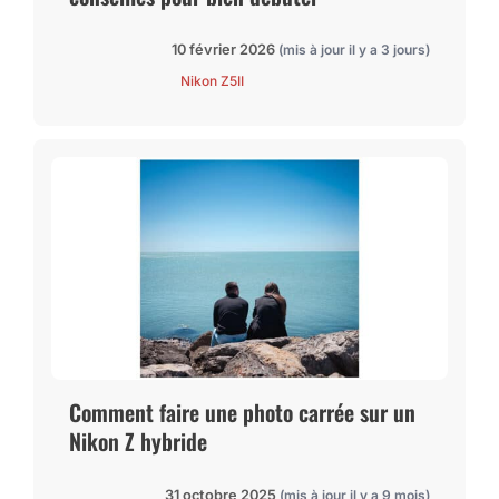
10 février 2026
(mis à jour il y a 3 jours)
Nikon Z5II
Comment faire une photo carrée sur un
Nikon Z hybride
31 octobre 2025
(mis à jour il y a 9 mois)