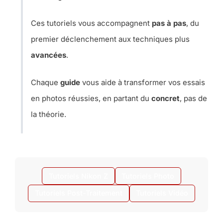
Ces tutoriels vous accompagnent
pas à pas
, du
premier déclenchement aux techniques plus
avancées
.
Chaque
guide
vous aide à transformer vos essais
en photos réussies, en partant du
concret
, pas de
la théorie.
Tutoriels Nikon Z
Tutoriels Photo
Tutoriels Post-Traitement
Tutoriels Vidéo