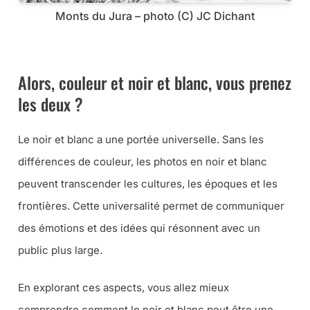
Monts du Jura – photo (C) JC Dichant
➜ RECEVEZ LE COMPLÉMENT SPÉCIAL NOIR ET BLANC DE
CET ARTICLE
Alors, couleur et noir et blanc, vous prenez
les deux ?
Le noir et blanc a une portée universelle. Sans les
différences de couleur, les photos en noir et blanc
peuvent transcender les cultures, les époques et les
frontières. Cette universalité permet de communiquer
des émotions et des idées qui résonnent avec un
public plus large.
En explorant ces aspects, vous allez mieux
comprendre comment le noir et blanc peut être une