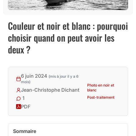
Couleur et noir et blanc : pourquoi
choisir quand on peut avoir les
deux ?
6 juin 2024
(mis à jour il y a 6
mois)
Photo en noir et
Jean-Christophe Dichant
blanc
Post-traitement
1
PDF
Sommaire