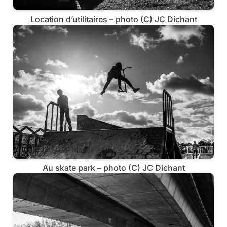
Location d’utilitaires – photo (C) JC Dichant
Au skate park – photo (C) JC Dichant