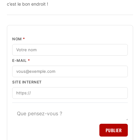
c’est le bon endroit !
NOM
*
E-MAIL
*
SITE INTERNET
PUBLIER