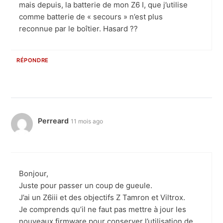
mais depuis, la batterie de mon Z6 I, que j’utilise
comme batterie de « secours » n’est plus
reconnue par le boîtier. Hasard ??
RÉPONDRE
Perreard
11 mois ago
Bonjour,
Juste pour passer un coup de gueule.
J’ai un Z6iii et des objectifs Z Tamron et Viltrox.
Je comprends qu’il ne faut pas mettre à jour les
nouveaux firmware pour conserver l’utilisation de