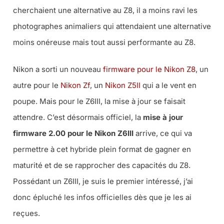
cherchaient une alternative au Z8, il a moins ravi les
photographes animaliers qui attendaient une alternative
moins onéreuse mais tout aussi performante au Z8.
Nikon a sorti un nouveau
firmware pour le Nikon Z8
, un
autre pour le
Nikon Zf
, un
Nikon Z5II
qui a le vent en
poupe. Mais pour le Z6III, la mise à jour se faisait
attendre. C’est désormais officiel, la
mise à jour
firmware 2.00 pour le Nikon Z6III
arrive, ce qui va
permettre à cet hybride plein format de gagner en
maturité et de se rapprocher des capacités du Z8.
Possédant un Z6III, je suis le premier intéressé, j’ai
donc épluché les infos officielles dès que je les ai
reçues.