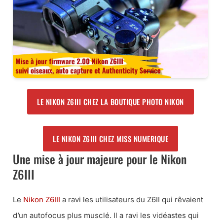
LE NIKON Z6III CHEZ LA BOUTIQUE PHOTO NIKON
LE NIKON Z6III CHEZ MISS NUMERIQUE
Une mise à jour majeure pour le Nikon
Z6III
Le
Nikon Z6III
a ravi les utilisateurs du Z6II qui rêvaient
d’un autofocus plus musclé. Il a ravi les vidéastes qui