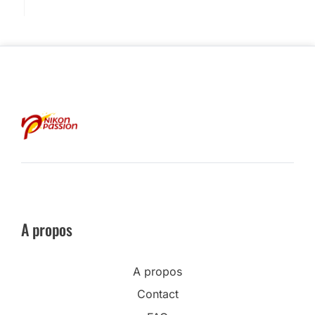
A propos
A propos
Contact