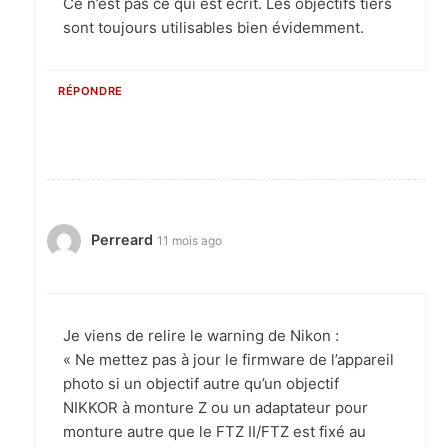
Ce n’est pas ce qui est écrit. Les objectifs tiers
sont toujours utilisables bien évidemment.
RÉPONDRE
Perreard
11 mois ago
Je viens de relire le warning de Nikon :
« Ne mettez pas à jour le firmware de l’appareil
photo si un objectif autre qu’un objectif
NIKKOR à monture Z ou un adaptateur pour
monture autre que le FTZ II/FTZ est fixé au