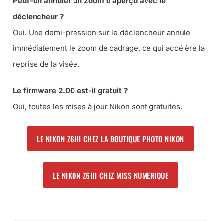
Peut-on annuler un zoom d’aperçu avec le
déclencheur ?
Oui. Une demi-pression sur le déclencheur annule
immédiatement le zoom de cadrage, ce qui accélère la
reprise de la visée.
Le firmware 2.00 est-il gratuit ?
Oui, toutes les mises à jour Nikon sont gratuites.
LE NIKON Z6III CHEZ LA BOUTIQUE PHOTO NIKON
LE NIKON Z6III CHEZ MISS NUMERIQUE