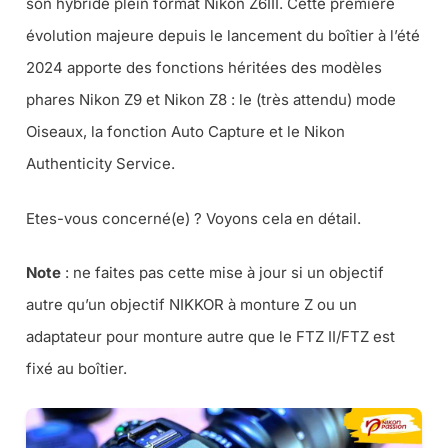
son hybride plein format Nikon Z6III. Cette première
évolution majeure depuis le lancement du boîtier à l’été
2024 apporte des fonctions héritées des modèles
phares Nikon Z9 et Nikon Z8 : le (très attendu) mode
Oiseaux, la fonction Auto Capture et le Nikon
Authenticity Service.
Etes-vous concerné(e) ? Voyons cela en détail.
Note
: ne faites pas cette mise à jour si un objectif
autre qu’un objectif NIKKOR à monture Z ou un
adaptateur pour monture autre que le FTZ II/FTZ est
fixé au boîtier.