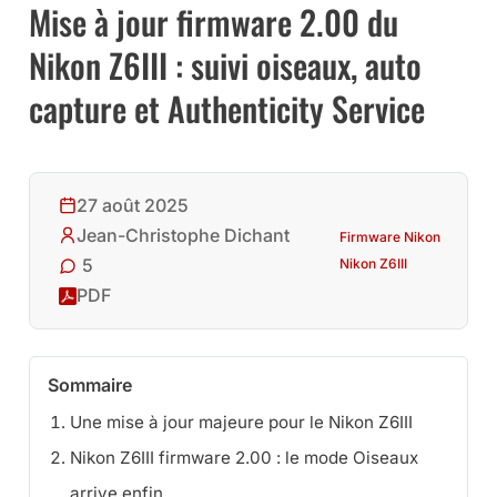
Mise à jour firmware 2.00 du
Nikon Z6III : suivi oiseaux, auto
capture et Authenticity Service
27 août 2025
Jean-Christophe Dichant
Firmware Nikon
5
Nikon Z6III
PDF
Sommaire
Une mise à jour majeure pour le Nikon Z6III
Nikon Z6III firmware 2.00 : le mode Oiseaux
arrive enfin