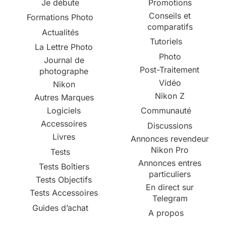
Je débute
Promotions
Conseils et
Formations Photo
comparatifs
Actualités
Tutoriels
La Lettre Photo
Photo
Journal de
Post-Traitement
photographe
Vidéo
Nikon
Nikon Z
Autres Marques
Logiciels
Communauté
Accessoires
Discussions
Livres
Annonces revendeur
Nikon Pro
Tests
Annonces entres
Tests Boîtiers
particuliers
Tests Objectifs
En direct sur
Tests Accessoires
Telegram
Guides d’achat
A propos