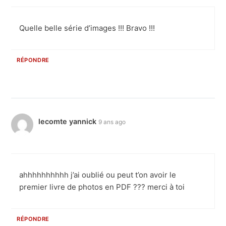
Quelle belle série d’images !!! Bravo !!!
RÉPONDRE
lecomte yannick
9 ans ago
ahhhhhhhhhh j’ai oublié ou peut t’on avoir le
premier livre de photos en PDF ??? merci à toi
RÉPONDRE