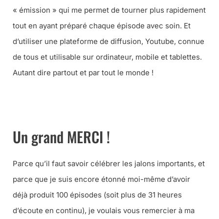
« émission » qui me permet de tourner plus rapidement
tout en ayant préparé chaque épisode avec soin. Et
d’utiliser une plateforme de diffusion, Youtube, connue
de tous et utilisable sur ordinateur, mobile et tablettes.
Autant dire partout et par tout le monde !
ABONNEZ-VOUS GRATUITEMENT À LA CHAÎNE YOUTUBE
POUR NE MANQUER AUCUNE VIDÉO …
Un grand MERCI !
Parce qu’il faut savoir célébrer les jalons importants, et
parce que je suis encore étonné moi-même d’avoir
déjà produit 100 épisodes (
soit plus de 31 heures
d’écoute en continu
), je voulais vous remercier à ma