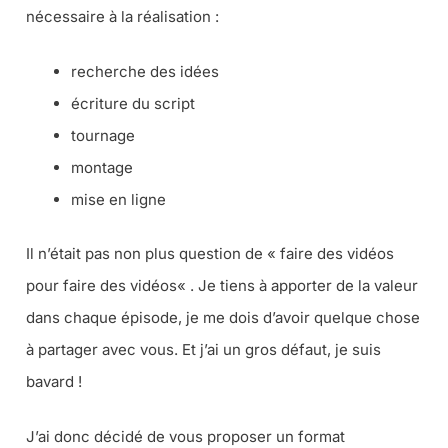
nécessaire à la réalisation :
recherche des idées
écriture du script
tournage
montage
mise en ligne
Il n’était pas non plus question de «
faire des vidéos
pour faire des vidéos
« . Je tiens à apporter de la valeur
dans chaque épisode, je me dois d’avoir quelque chose
à partager avec vous. Et j’ai un gros défaut, je suis
bavard !
J’ai donc décidé de vous proposer un format