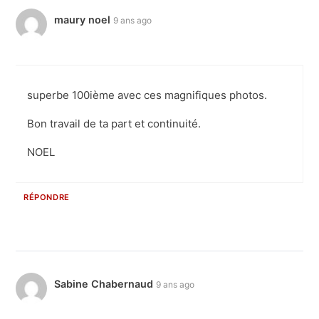
maury noel
9 ans ago
superbe 100ième avec ces magnifiques photos.
Bon travail de ta part et continuité.
NOEL
RÉPONDRE
Sabine Chabernaud
9 ans ago