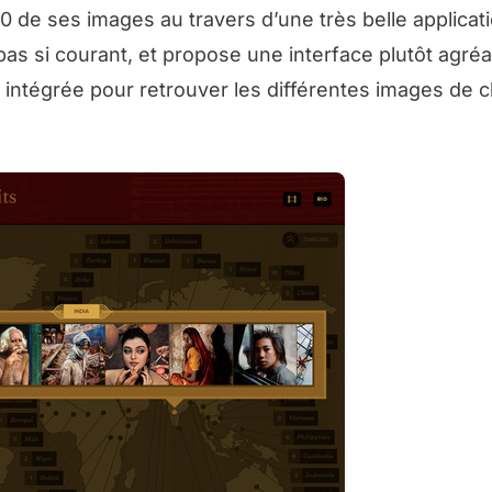
200 de ses images au travers d’une très belle applicat
 pas si courant, et propose une interface plutôt agréa
e intégrée pour retrouver les différentes images de 