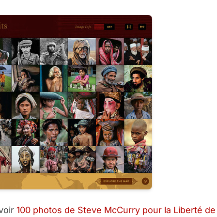
(voir
100 photos de Steve McCurry pour la Liberté de 