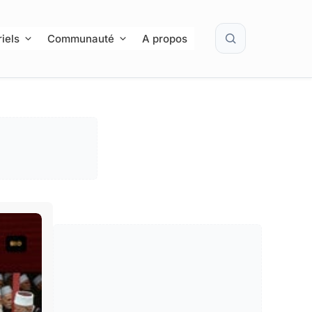
Rechercher
iels
Communauté
A propos