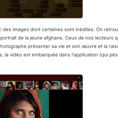
ec des images dont certaines sont inédites. On retro
ortrait de la jeune afghane. Ceux de nos lecteurs q
hotographe présenter sa vie et son œuvre et la rais
s, la vidéo est embarquée dans l’application (qui p