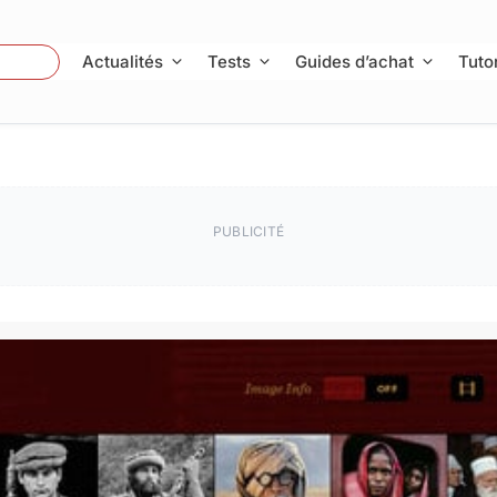
 Photo
Actualités
Tests
Guides d’achat
Tutor
PUBLICITÉ