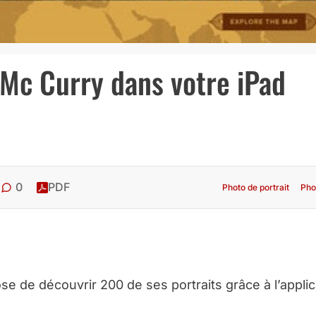
 Mc Curry dans votre iPad
0
PDF
Photo de portrait
Pho
e de découvrir 200 de ses portraits grâce à l’applic