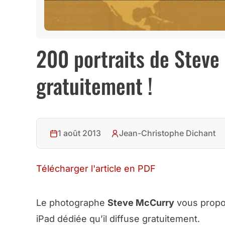
200 portraits de Steve
gratuitement !
1 août 2013
Jean-Christophe Dichant
Télécharger l'article en PDF
Le photographe
Steve McCurry
vous propos
iPad dédiée qu’il diffuse gratuitement.