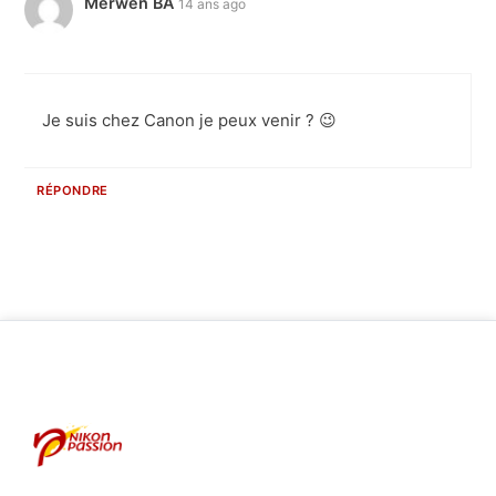
Merwen BA
14 ans ago
Je suis chez Canon je peux venir ? 😉
RÉPONDRE