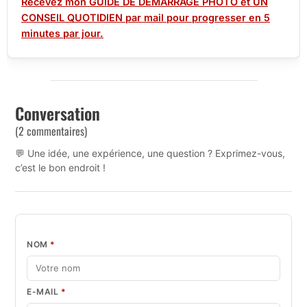
Recevez mon GUIDE DE DÉMARRAGE PHOTO et UN
CONSEIL QUOTIDIEN par mail pour progresser en 5
minutes par jour.
Conversation
(2 commentaires)
💬 Une idée, une expérience, une question ? Exprimez-vous,
c’est le bon endroit !
NOM
*
E-MAIL
*