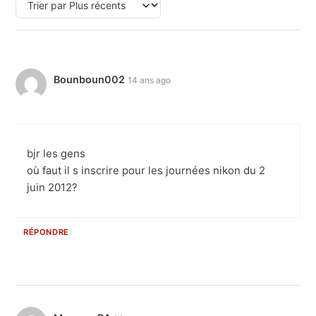
Bounboun002
14 ans ago
bjr les gens
où faut il s inscrire pour les journées nikon du 2
juin 2012?
RÉPONDRE