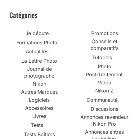
Catégories
Je débute
Promotions
Conseils et
Formations Photo
comparatifs
Actualités
Tutoriels
La Lettre Photo
Photo
Journal de
Post-Traitement
photographe
Vidéo
Nikon
Nikon Z
Autres Marques
Logiciels
Communauté
Accessoires
Discussions
Livres
Annonces revendeur
Nikon Pro
Tests
Annonces entres
Tests Boîtiers
particuliers