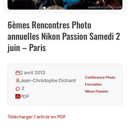
6èmes Rencontres Photo
annuelles Nikon Passion Samedi 2
juin – Paris
2 avril 2012
Conférence Photo
Jean-Christophe Dichant
Formation
2
Nikon Passion
PDF
Télécharger l'article en PDF