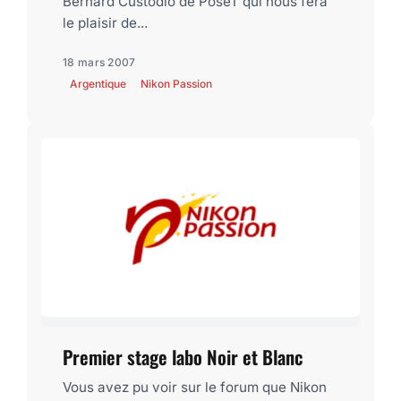
Bernard Custodio de PoseT qui nous fera
le plaisir de...
18 mars 2007
Argentique
Nikon Passion
Premier stage labo Noir et Blanc
Vous avez pu voir sur le forum que Nikon