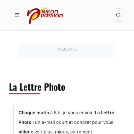
Aller
Recher
au
MENU
contenu
PUBLICITÉ
La Lettre Photo
Chaque matin
à 8 h, je vous envoie
La Lettre
Photo
: un e-mail court et concret pour vous
aider
à voir plus, mieux, autrement.