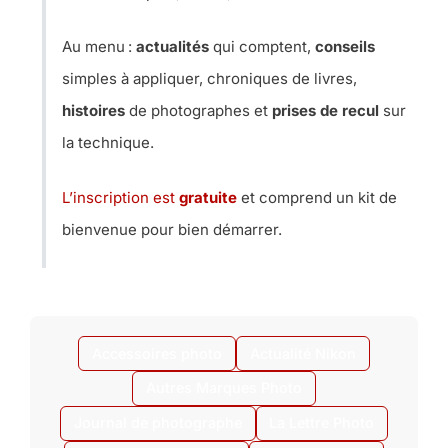
Au menu :
actualités
qui comptent,
conseils
simples à appliquer, chroniques de livres,
histoires
de photographes et
prises de recul
sur
la technique.
L’inscription est
gratuite
et comprend un kit de
bienvenue pour bien démarrer.
Accessoires photo
Actualité Nikon
Autres Marques Photo
Journal de photographe
La Lettre Photo