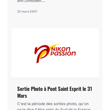
ami Dimolden....
22 mars 2007
Sortie Photo à Pont Saint Esprit le 31
Mars
C'est la période des sorties photo, qu'on
se le dise !! Nos amis du Sud de la France,