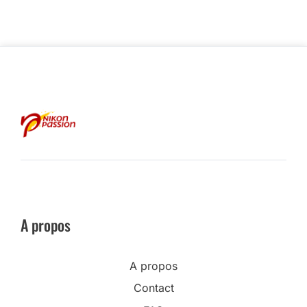
A propos
A propos
Contact