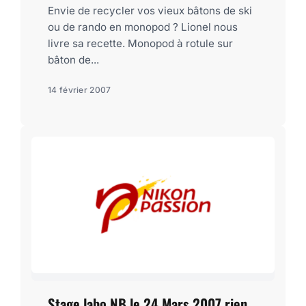
Envie de recycler vos vieux bâtons de ski
ou de rando en monopod ? Lionel nous
livre sa recette. Monopod à rotule sur
bâton de...
14 février 2007
Stage labo NB le 24 Mars 2007 rien