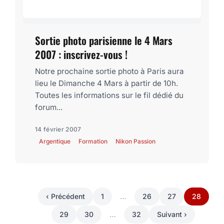
Sortie photo parisienne le 4 Mars
2007 : inscrivez-vous !
Notre prochaine sortie photo à Paris aura
lieu le Dimanche 4 Mars à partir de 10h.
Toutes les informations sur le fil dédié du
forum...
14 février 2007
Argentique
Formation
Nikon Passion
‹ Précédent
1
…
26
27
28
29
30
…
32
Suivant ›