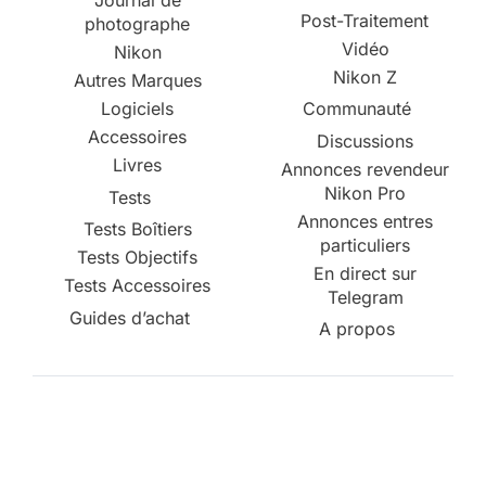
Journal de
Post-Traitement
photographe
Vidéo
Nikon
Nikon Z
Autres Marques
Logiciels
Communauté
Accessoires
Discussions
Livres
Annonces revendeur
Nikon Pro
Tests
Annonces entres
Tests Boîtiers
particuliers
Tests Objectifs
En direct sur
Tests Accessoires
Telegram
Guides d’achat
A propos