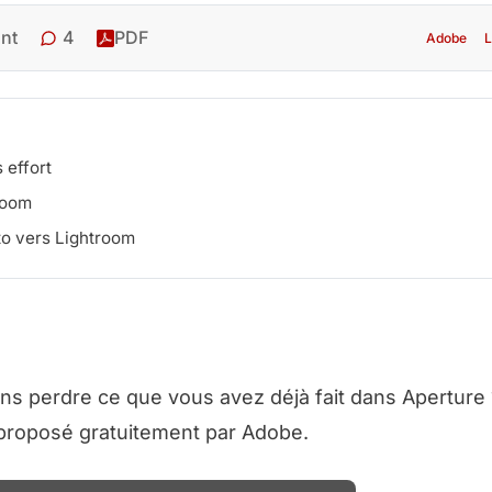
4
nt
PDF
Adobe
L
 effort
room
to vers Lightroom
ns perdre ce que vous avez déjà fait dans Aperture 
 proposé gratuitement par Adobe.