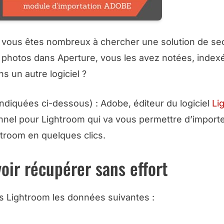
, vous êtes nombreux à chercher une solution de se
de photos dans Aperture, vous les avez notées, index
ns un autre logiciel ?
indiquées ci-dessous
) : Adobe, éditeur du logiciel
Li
nel pour Lightroom qui va vous permettre d’importe
troom en quelques clics.
voir récupérer sans effort
s Lightroom les données suivantes :