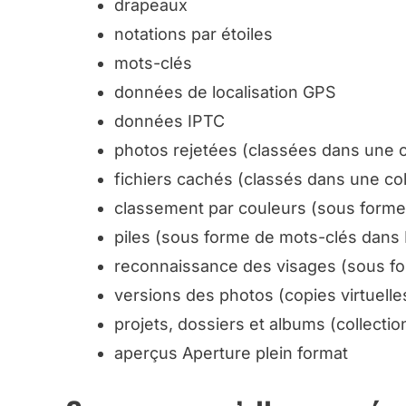
drapeaux
notations par étoiles
mots-clés
données de localisation GPS
données IPTC
photos rejetées (
classées dans une c
fichiers cachés (
classés dans une col
classement par couleurs (
sous forme
piles (
sous forme de mots-clés dans
reconnaissance des visages (
sous f
versions des photos (
copies virtuell
projets, dossiers et albums (
collecti
aperçus Aperture plein format