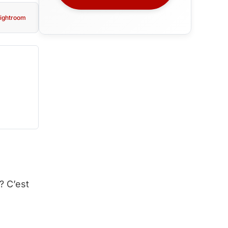
ightroom
? C’est