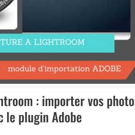
htroom : importer vos photo
c le plugin Adobe