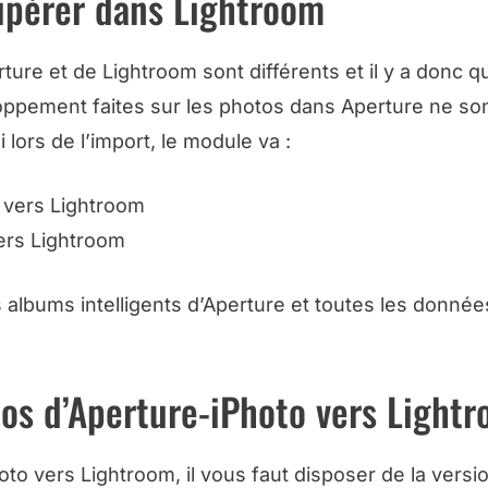
cupérer dans Lightroom
e et de Lightroom sont différents et il y a donc q
eloppement faites sur les photos dans Aperture ne so
lors de l’import, le module va :
e vers Lightroom
vers Lightroom
 albums intelligents d’Aperture et toutes les donnée
os d’Aperture-iPhoto vers Light
to vers Lightroom, il vous faut disposer de la versi