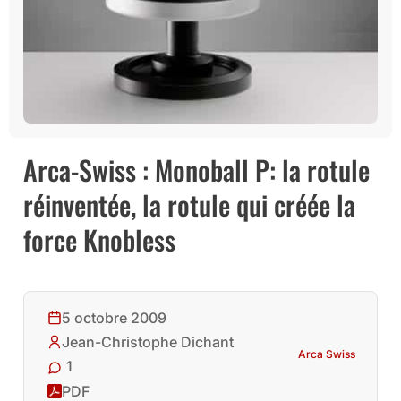
Arca-Swiss : Monoball P: la rotule
réinventée, la rotule qui créée la
force Knobless
5 octobre 2009
Jean-Christophe Dichant
Arca Swiss
1
PDF