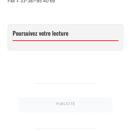
Fax + 33-381-85 40 69
Poursuivez votre lecture
PUBLICITÉ