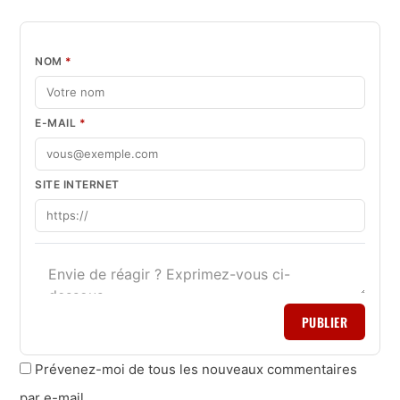
NOM
*
E-MAIL
*
SITE INTERNET
PUBLIER
Prévenez-moi de tous les nouveaux commentaires
par e-mail.