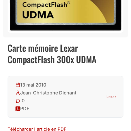
Carte mémoire Lexar
CompactFlash 300x UDMA
13 mai 2010
Jean-Christophe Dichant
Lexar
0
PDF
Télécharger l'article en PDF