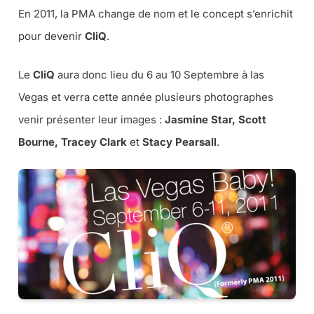
En 2011, la PMA change de nom et le concept s’enrichit
pour devenir
CliQ
.
Le
CliQ
aura donc lieu du 6 au 10 Septembre à las
Vegas et verra cette année plusieurs photographes
venir présenter leur images :
Jasmine Star, Scott
Bourne, Tracey Clark
et
Stacy Pearsall
.