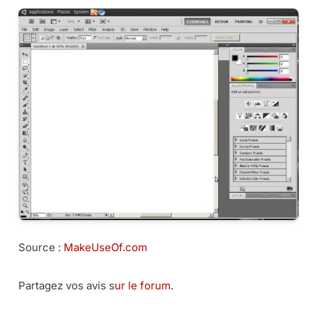
Source :
MakeUseOf.com
Partagez vos avis s
ur le forum
.