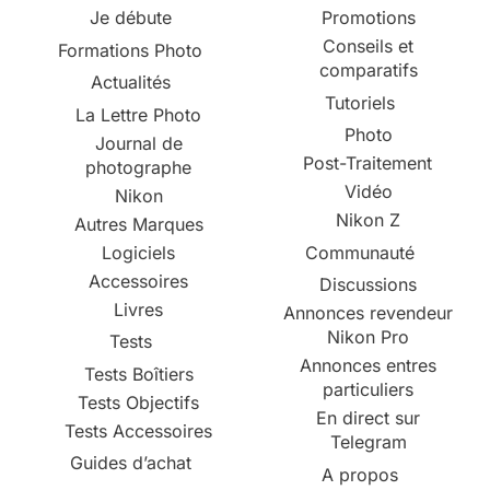
Je débute
Promotions
Conseils et
Formations Photo
comparatifs
Actualités
Tutoriels
La Lettre Photo
Photo
Journal de
Post-Traitement
photographe
Vidéo
Nikon
Nikon Z
Autres Marques
Logiciels
Communauté
Accessoires
Discussions
Livres
Annonces revendeur
Nikon Pro
Tests
Annonces entres
Tests Boîtiers
particuliers
Tests Objectifs
En direct sur
Tests Accessoires
Telegram
Guides d’achat
A propos