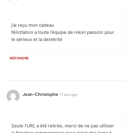
j’ai reçu mon cadeau
félicitation a toute l’équipe de nikon passion pour
le sérieux et la dextérité
RÉPONDRE
Jean-Christophe
17 ans ago
Seule l’URL a été retirée, merci de ne pas utiliser
la fonction commentaires pour créer des liens à