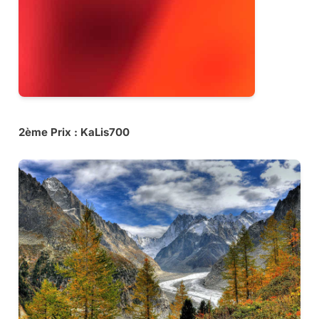
2ème Prix : KaLis700