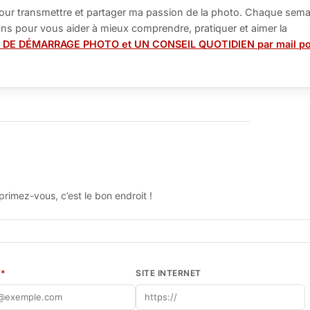
our transmettre et partager ma passion de la photo. Chaque sema
tions pour vous aider à mieux comprendre, pratiquer et aimer la
 DE DÉMARRAGE PHOTO et UN CONSEIL QUOTIDIEN par mail p
rimez-vous, c’est le bon endroit !
L
*
SITE INTERNET