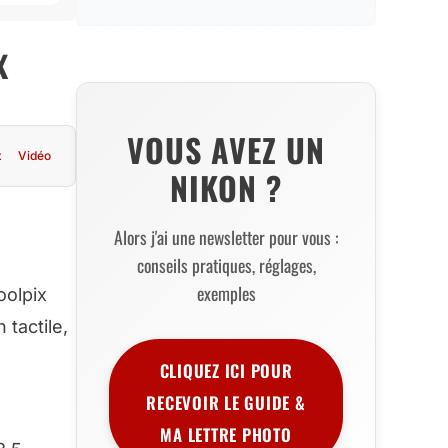
x
VOUS AVEZ UN
x
Vidéo
NIKON ?
Alors j'ai une newsletter pour vous :
conseils pratiques, réglages,
exemples
oolpix
tactile,
CLIQUEZ ICI POUR
RECEVOIR LE GUIDE &
MA LETTRE PHOTO