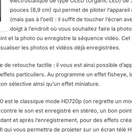
électrostatique de type OLED (Organic LED) de 
pouces (8,9 cm) qui permet de piloter l’appareil 
(mais pas à l’oeil) : il suffit de toucher l’écran av
doigt à l’endroit où vous souhaitez faire la photo
oint et la photo ou enregistre la séquence vidéo. Cet
sualiser les photos et vidéos déjà enregistrées.
 retouche tactile : il vous est ainsi possible d’app
 effets particuliers. Au programme un effet fisheye, 
on sélective ainsi qu’un effet miniature.
0 est le classique mode HD720p (on regrette un mod
 contre le son est enregistré en stéréo, un bon point
nt et après l’enregistrement, pour des effets créat
I qui vous permettra de projeter sur un écran télé 