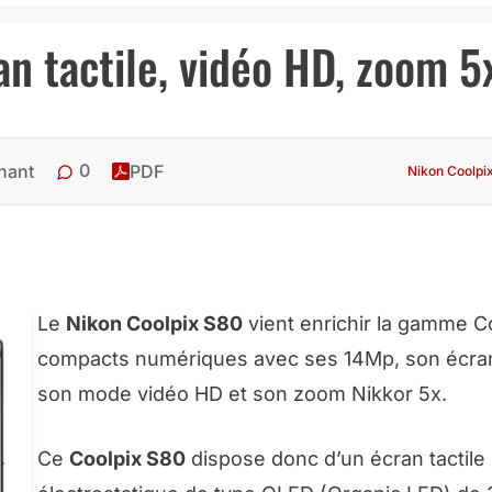
n tactile, vidéo HD, zoom 5
0
hant
PDF
Nikon Coolpi
Le
Nikon Coolpix S80
vient enrichir la gamme C
compacts numériques avec ses 14Mp, son écran 
son mode vidéo HD et son zoom Nikkor 5x.
Ce
Coolpix S80
dispose donc d’un écran tactile