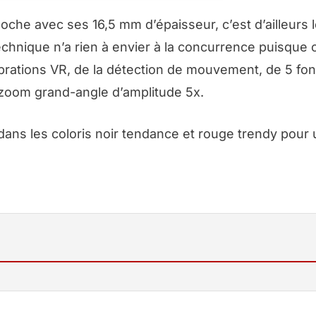
oche avec ses 16,5 mm d’épaisseur, c’est d’ailleurs l
technique n’a rien à envier à la concurrence puisque
brations VR, de la détection de mouvement, de 5 fon
n zoom grand-angle d’amplitude 5x.
ans les coloris noir tendance et rouge trendy pour 