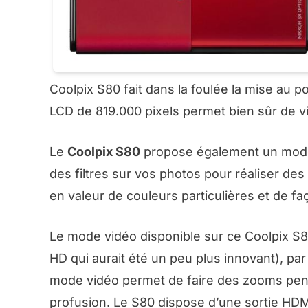
Coolpix S80 fait dans la foulée la mise au p
LCD de 819.000 pixels permet bien sûr de vi
Le
Coolpix S80
propose également un mode de
des filtres sur vos photos pour réaliser des
en valeur de couleurs particulières et de faç
Le mode vidéo disponible sur ce Coolpix S8
HD qui aurait été un peu plus innovant), par
mode vidéo permet de faire des zooms penda
profusion. Le S80 dispose d’une sortie HDM