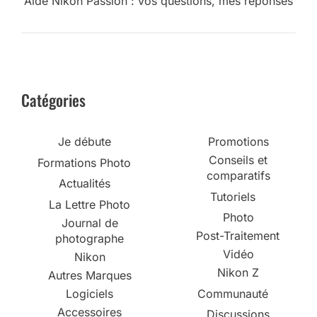
Aide Nikon Passion : vos questions, mes réponses
Catégories
Je débute
Promotions
Conseils et
Formations Photo
comparatifs
Actualités
Tutoriels
La Lettre Photo
Photo
Journal de
Post-Traitement
photographe
Vidéo
Nikon
Nikon Z
Autres Marques
Logiciels
Communauté
Accessoires
Discussions