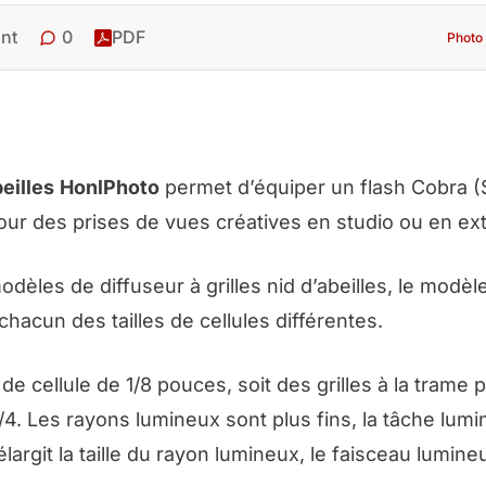
0
nt
PDF
Photo 
beilles
HonlPhoto
permet d’équiper un flash Cobra 
ur des prises de vues créatives en studio ou en ext
les de diffuseur à grilles nid d’abeilles, le modèle 
hacun des tailles de cellules différentes.
e cellule de 1/8 pouces, soit des grilles à la trame p
/4. Les rayons lumineux sont plus fins, la tâche lum
élargit la taille du rayon lumineux, le faisceau lumine