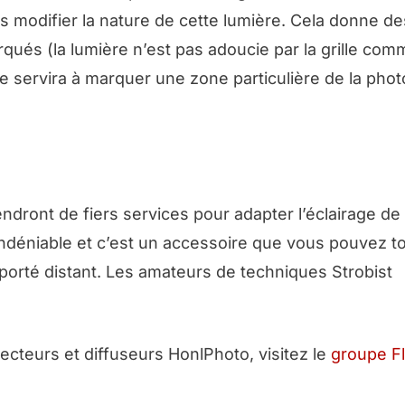
ans modifier la nature de cette lumière. Cela donne de
qués (la lumière n’est pas adoucie par la grille comm
ge servira à marquer une zone particulière de la phot
dront de fiers services pour adapter l’éclairage de
indéniable et c’est un accessoire que vous pouvez tou
porté distant. Les amateurs de techniques Strobist
lecteurs et diffuseurs HonlPhoto, visitez le
groupe Fl