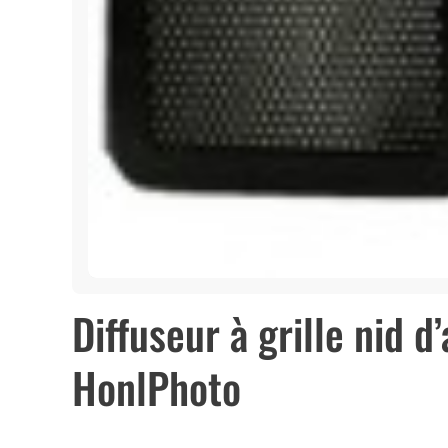
Diffuseur à grille nid d
HonlPhoto