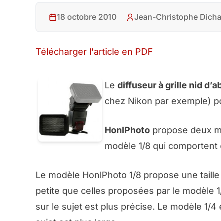
18 octobre 2010
Jean-Christophe Dicha
Télécharger l'article en PDF
Le
diffuseur à grille nid d’a
chez Nikon par exemple) po
HonlPhoto
propose deux modè
modèle 1/8 qui comportent c
Le modèle HonlPhoto 1/8 propose une taille d
petite que celles proposées par le modèle 1
sur le sujet est plus précise. Le modèle 1/4 