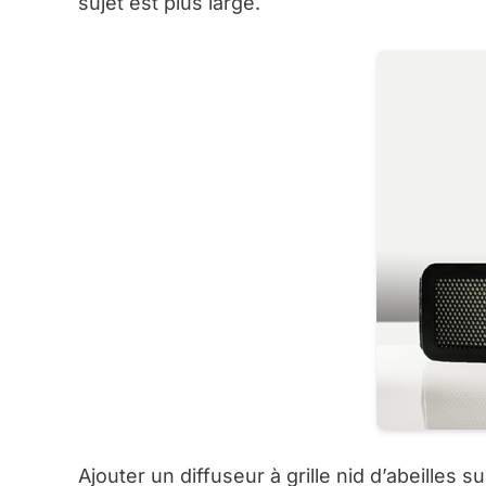
sujet est plus large.
Ajouter un diffuseur à grille nid d’abeilles s