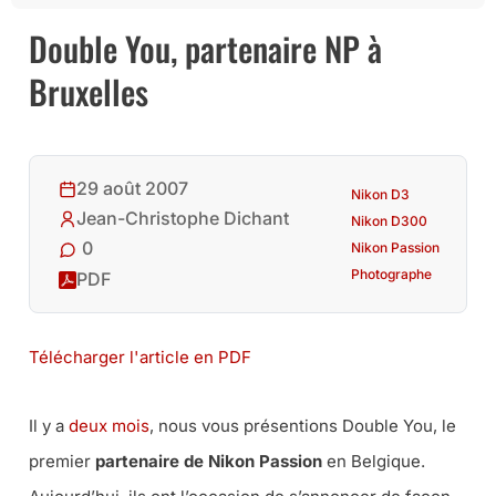
Double You, partenaire NP à
Bruxelles
29 août 2007
Nikon D3
Jean-Christophe Dichant
Nikon D300
0
Nikon Passion
Photographe
PDF
Télécharger l'article en PDF
Il y a
deux mois
, nous vous présentions Double You, le
premier
partenaire de Nikon Passion
en Belgique.