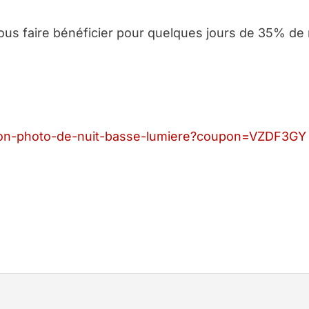
e vous faire bénéficier pour quelques jours de 35% de
ation-photo-de-nuit-basse-lumiere?coupon=VZDF3GY