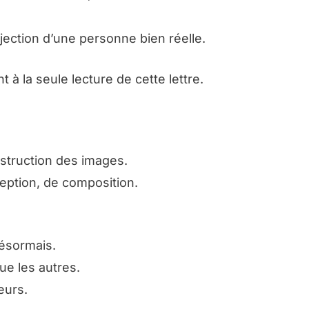
jection d’une personne bien réelle.
 à la seule lecture de cette lettre.
nstruction des images.
eption, de composition.
désormais.
ue les autres.
eurs.