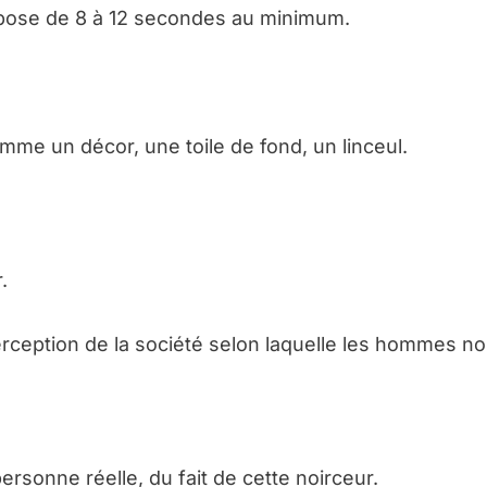
 pose de 8 à 12 secondes au minimum.
omme un décor, une toile de fond, un linceul.
.
erception de la société selon laquelle les hommes no
ersonne réelle, du fait de cette noirceur.