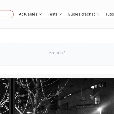
 Photo
Actualités
Tests
Guides d’achat
Tutor
PUBLICITÉ