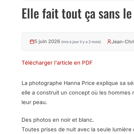
Elle fait tout ça sans l
5 juin 2026
Jean-Chr
(mis à jour il y a 2 mois)
Télécharger l'article en PDF
La photographe Hanna Price explique sa séri
elle a construit un concept où les hommes n
leur peau.
Des photos en noir et blanc.
Toutes prises de nuit avec la seule lumière 