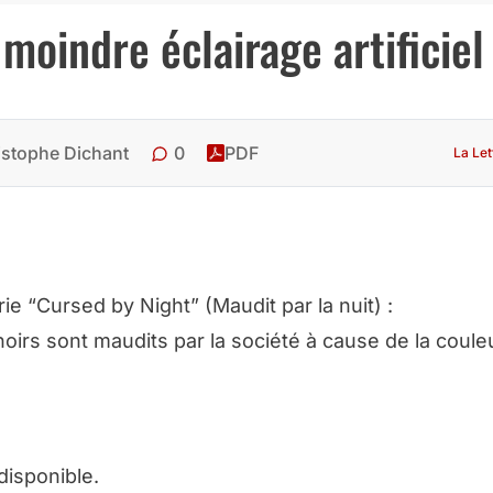
e moindre éclairage artificiel
0
istophe Dichant
PDF
La Let
e “Cursed by Night” (Maudit par la nuit) :
oirs sont maudits par la société à cause de la coule
disponible.