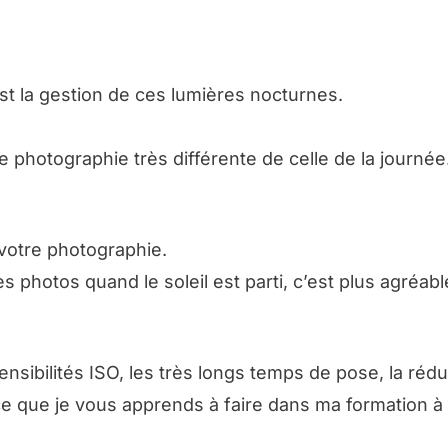
est la gestion de ces lumières nocturnes.
e photographie très différente de celle de la journée
 votre photographie.
es photos quand le soleil est parti, c’est plus agréab
ensibilités ISO, les très longs temps de pose, la réd
t ce que je vous apprends à faire dans ma formation à