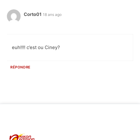
Corto01
18 ans ago
euh!!!! c’est ou Ciney?
RÉPONDRE