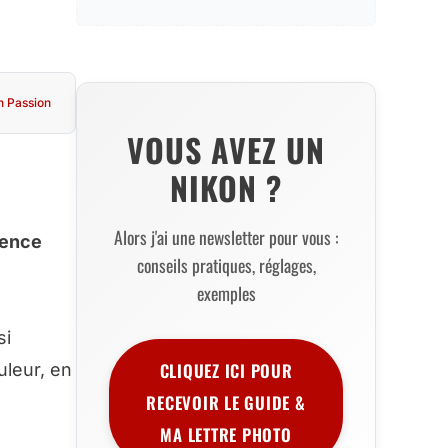
n Passion
VOUS AVEZ UN
NIKON ?
Alors j'ai une newsletter pour vous :
lence
conseils pratiques, réglages,
exemples
si
CLIQUEZ ICI POUR
uleur, en
RECEVOIR LE GUIDE &
MA LETTRE PHOTO