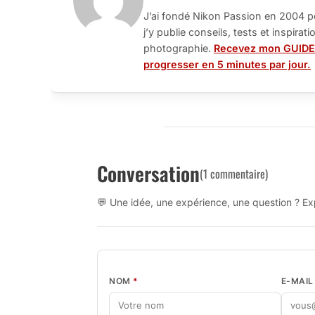
J’ai fondé Nikon Passion en 2004 p
j’y publie conseils, tests et inspira
photographie.
Recevez mon GUIDE
progresser en 5 minutes par jour.
Conversation
(1 commentaire)
💬 Une idée, une expérience, une question ? Exp
NOM
*
E-MAI