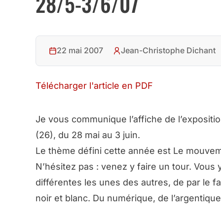
28/5-3/6/07
22 mai 2007
Jean-Christophe Dichant
Télécharger l'article en PDF
Je vous communique l’affiche de l’exposition
(26), du 28 mai au 3 juin.
Le thème défini cette année est
Le mouvem
N’hésitez pas : venez y faire un tour. Vous
différentes les unes des autres, de par le f
noir et blanc. Du numérique, de l’argentiq