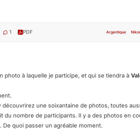
1
PDF
Argentique
Niko
 photo à laquelle je participe, et qui se tiendra à
Va
ent
.
 y découvrirez une soixantaine de photos, toutes aus
ait du nombre de participants. Il y a des photos en co
ue. De quoi passer un agréable moment.