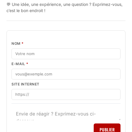
💬 Une idée, une expérience, une question ? Exprimez-vous,
c’est le bon endroit !
NOM
*
E-MAIL
*
SITE INTERNET
PUBLIER