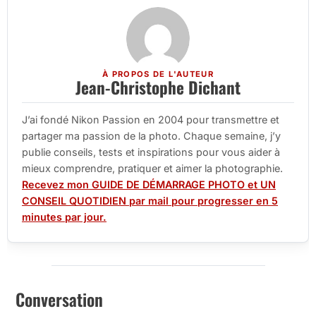
À PROPOS DE L'AUTEUR
Jean-Christophe Dichant
J’ai fondé Nikon Passion en 2004 pour transmettre et
partager ma passion de la photo. Chaque semaine, j’y
publie conseils, tests et inspirations pour vous aider à
mieux comprendre, pratiquer et aimer la photographie.
Recevez mon GUIDE DE DÉMARRAGE PHOTO et UN
CONSEIL QUOTIDIEN par mail pour progresser en 5
minutes par jour.
Conversation