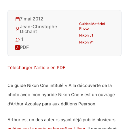
7 mai 2012
Guides Matériel
Jean-Christophe
Photo
Dichant
Nikon J1
1
Nikon V1
PDF
Télécharger l'article en PDF
Ce guide Nikon One intitulé « A la découverte de la
photo avec mon hybride Nikon One » est un ouvrage
d’Arthur Azoulay paru aux éditions Pearson.
Arthur est un des auteurs ayant déjà publié plusieurs
guides sur la photo et les reflex Nikon
, il nous revient