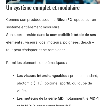
Un système complet et modulaire
Comme son prédécesseur, le
Nikon F2
repose sur un
système entièrement modulaire.
Son secret réside dans la
compatibilité totale de ses
éléments
: viseurs, dos, moteurs, poignées, dépoli –
tout peut s’adapter et se remplacer.
Parmi les éléments emblématiques :
Les viseurs interchangeables
: prisme standard,
photomic (TTL), poitrine, sportif, ou loupe de
visée.
Les moteurs de la série MD
, notamment le
MD-1
et le
MD-2
, permettant jusqu’à 5