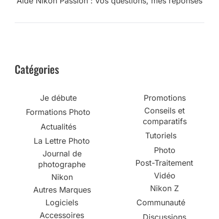
Aide Nikon Passion : vos questions, mes réponses
Catégories
Je débute
Promotions
Conseils et
Formations Photo
comparatifs
Actualités
Tutoriels
La Lettre Photo
Photo
Journal de
Post-Traitement
photographe
Vidéo
Nikon
Nikon Z
Autres Marques
Logiciels
Communauté
Accessoires
Discussions