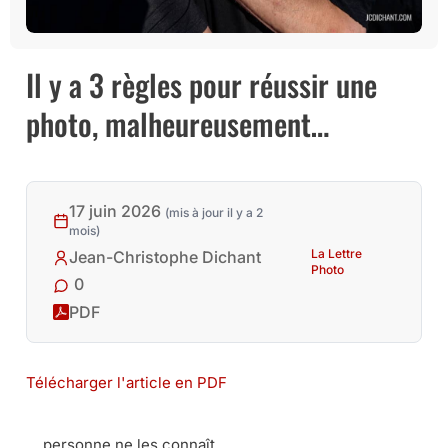
Il y a 3 règles pour réussir une
photo, malheureusement…
17 juin 2026
(mis à jour il y a 2
mois)
La Lettre
Jean-Christophe Dichant
Photo
0
PDF
Télécharger l'article en PDF
… personne ne les connaît.