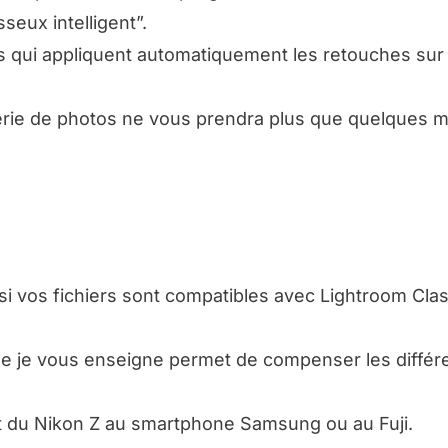
eux intelligent”.
 qui appliquent automatiquement les retouches sur
érie de photos ne vous prendra plus que quelques m
 si vos fichiers sont compatibles avec Lightroom Clas
ue je vous enseigne permet de compenser les diffé
lant du Nikon Z au smartphone Samsung ou au Fuji.