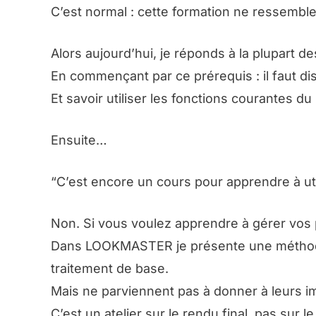
C’est normal : cette formation ne ressemble
Alors aujourd’hui, je réponds à la plupart d
En commençant par ce prérequis : il faut d
Et savoir utiliser les fonctions courantes du l
Ensuite…
“C’est encore un cours pour apprendre à uti
Non. Si vous voulez apprendre à gérer vos p
Dans LOOKMASTER je présente une méthode c
traitement de base.
Mais ne parviennent pas à donner à leurs ima
C’est un atelier sur le rendu final, pas sur 