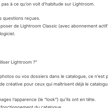
 pas à ce qu’on voit d’habitude sur Lightroom.
es questions reçues.
isposer de Lightroom Classic (avec abonnement actif
ogiciel.
liser Lightroom ?”
hotos ou vos dossiers dans le catalogue, ce n’est pa
réative pour ceux qui maîtrisent déjà le catalogue
ges l’apparence (le “look”) qu’ils ont en tête.
le fonctionnement du catalogue.