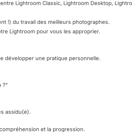
n entre Lightroom Classic, Lightroom Desktop, Light
t !) du travail des meilleurs photographes.
tre Lightroom pour vous les approprier.
de développer une pratique personnelle.
 ?”
es assidu(e).
a compréhension et la progression.