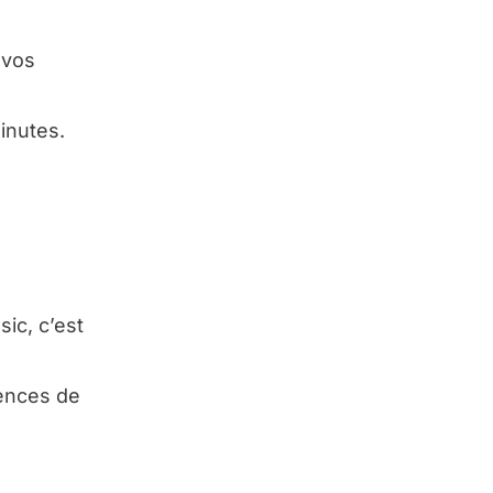
 vos
inutes.
sic, c’est
rences de