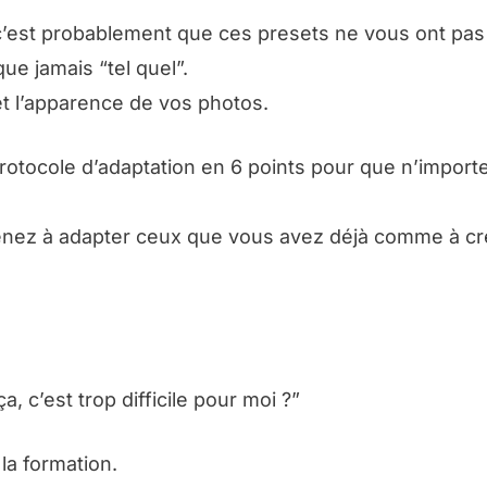
c’est probablement que ces presets ne vous ont pas 
e jamais “tel quel”.
et l’apparence de vos photos.
ocole d’adaptation en 6 points pour que n’importe
enez à adapter ceux que vous avez déjà comme à cr
a, c’est trop difficile pour moi ?”
la formation.