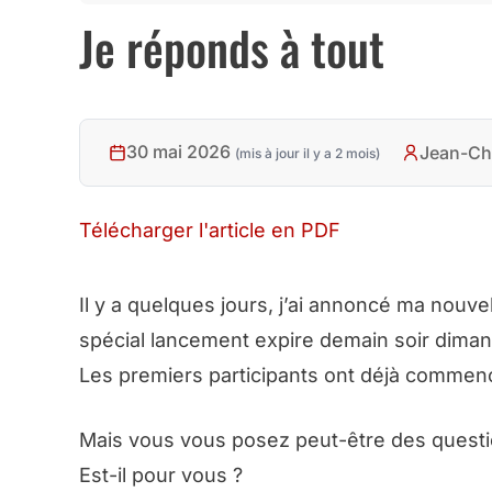
Je réponds à tout
30 mai 2026
Jean-Ch
(mis à jour il y a 2 mois)
Télécharger l'article en PDF
Il y a quelques jours, j’ai annoncé ma nouve
spécial lancement expire demain soir dima
Les premiers participants ont déjà commenc
Mais vous vous posez peut-être des quest
Est-il pour vous ?