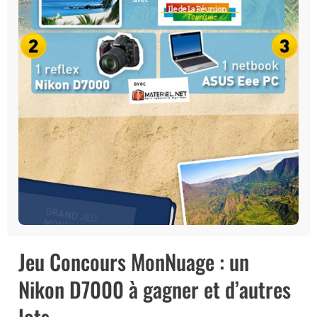
Jeu Concours MonNuage : un
Nikon D7000 à gagner et d’autres
lots