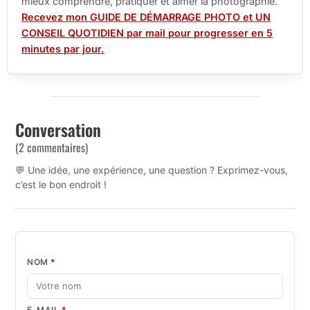
mieux comprendre, pratiquer et aimer la photographie.
Recevez mon GUIDE DE DÉMARRAGE PHOTO et UN
CONSEIL QUOTIDIEN par mail pour progresser en 5
minutes par jour.
Conversation
(2 commentaires)
💬 Une idée, une expérience, une question ? Exprimez-vous,
c’est le bon endroit !
NOM
*
E-MAIL
*