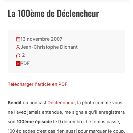
La 100ème de Déclencheur
13 novembre 2007
Jean-Christophe Dichant
2
PDF
Télécharger l'article en PDF
Benoît
du podcast
Déclencheur
,
la photo comme vous
ne l’avez jamais entendue
, me signale qu’il enregistrera
son
100ème épisode
le 9 décembre. Le temps passe,
100 épisodes c’est pas rien aussi pour marquer le coup,