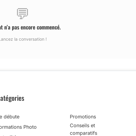
💬
at n’a pas encore commencé.
Lancez la conversation !
atégories
e débute
Promotions
Conseils et
ormations Photo
comparatifs