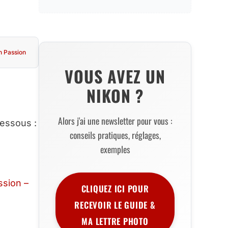
n Passion
VOUS AVEZ UN
NIKON ?
Alors j'ai une newsletter pour vous :
dessous :
conseils pratiques, réglages,
exemples
ssion –
CLIQUEZ ICI POUR
RECEVOIR LE GUIDE &
MA LETTRE PHOTO