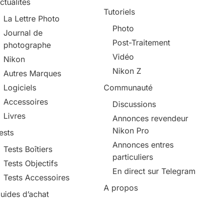
ctualités
Tutoriels
La Lettre Photo
Photo
Journal de
Post-Traitement
photographe
Vidéo
Nikon
Nikon Z
Autres Marques
Logiciels
Communauté
Accessoires
Discussions
Livres
Annonces revendeur
Nikon Pro
ests
Annonces entres
Tests Boîtiers
particuliers
Tests Objectifs
En direct sur Telegram
Tests Accessoires
A propos
uides d’achat