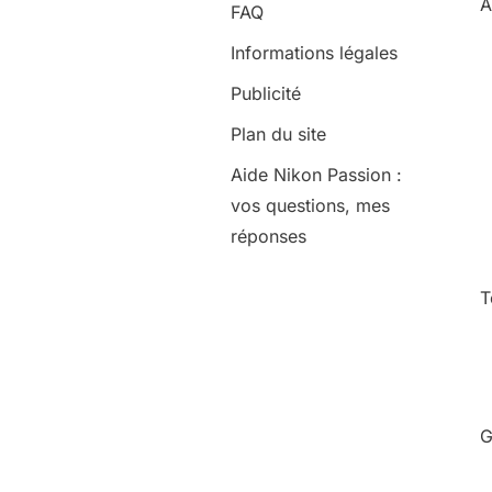
A
FAQ
Informations légales
Publicité
Plan du site
Aide Nikon Passion :
vos questions, mes
réponses
T
G