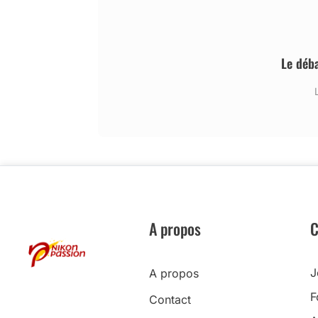
Le déb
A propos
C
J
A propos
F
Contact