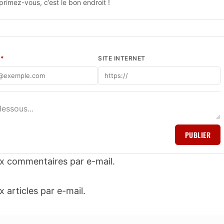
rimez-vous, c’est le bon endroit !
L
*
SITE INTERNET
PUBLIER
x commentaires par e-mail.
articles par e-mail.