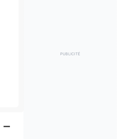
PUBLICITÉ
h –