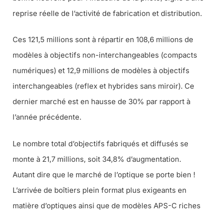
reprise réelle de l’activité de fabrication et distribution.
Ces 121,5 millions sont à répartir en 108,6 millions de
modèles à objectifs non-interchangeables (compacts
numériques) et 12,9 millions de modèles à objectifs
interchangeables (reflex et hybrides sans miroir). Ce
dernier marché est en hausse de 30% par rapport à
l’année précédente.
Le nombre total d’objectifs fabriqués et diffusés se
monte à 21,7 millions, soit 34,8% d’augmentation.
Autant dire que le marché de l’optique se porte bien !
L’arrivée de boîtiers plein format plus exigeants en
matière d’optiques ainsi que de modèles APS-C riches