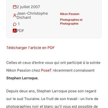
2 juillet 2007
Jean-Christophe
Nikon Passion
Dichant
Photographes et
1
Photographie
PDF
Télécharger l'article en PDF
Celles et ceux d’entre vous qui ont participé à la soirée
Nikon Passion chez
PoseT
récemment connaissent
Stephan Larroque
.
Depuis deux ans, Stephan Larroque pose son regard
sur le sud Touraine. Le fruit de son travail : un livre de
photographies noir et blanc qu’il vous est possible de