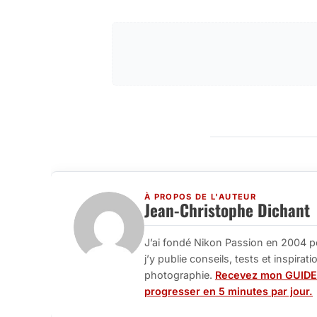
À PROPOS DE L'AUTEUR
Jean-Christophe Dichant
J’ai fondé Nikon Passion en 2004 p
j’y publie conseils, tests et inspira
photographie.
Recevez mon GUIDE
progresser en 5 minutes par jour.