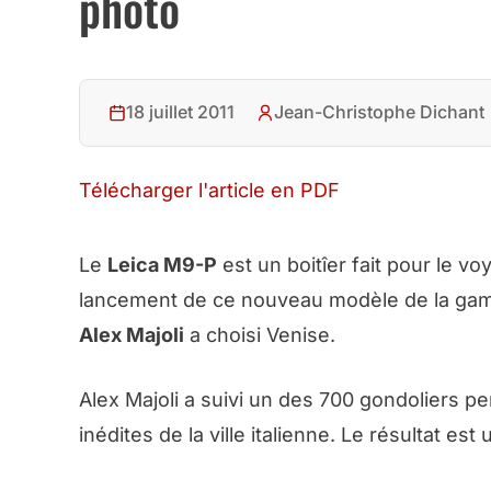
photo
18 juillet 2011
Jean-Christophe Dichant
Télécharger l'article en PDF
Le
Leica M9-P
est un boitîer fait pour le 
lancement de ce nouveau modèle de la gam
Alex Majoli
a choisi Venise.
Alex Majoli a suivi un des 700 gondoliers p
inédites de la ville italienne. Le résultat est 