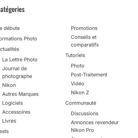
atégories
e débute
Promotions
Conseils et
ormations Photo
comparatifs
ctualités
Tutoriels
La Lettre Photo
Photo
Journal de
Post-Traitement
photographe
Vidéo
Nikon
Nikon Z
Autres Marques
Logiciels
Communauté
Accessoires
Discussions
Livres
Annonces revendeur
Nikon Pro
ests