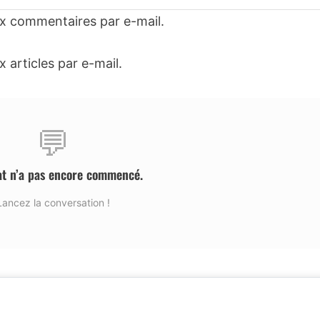
x commentaires par e-mail.
articles par e-mail.
💬
at n’a pas encore commencé.
Lancez la conversation !