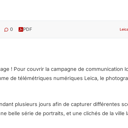
0
PDF
Leic
voyage ! Pour couvrir la campagne de communication l
me de télémétriques numériques Leica, le photogr
endant plusieurs jours afin de capturer différentes s
une belle série de portraits, et une clichés de la ville 