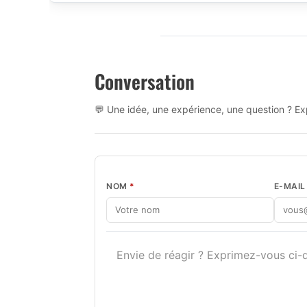
Conversation
💬 Une idée, une expérience, une question ? Exp
NOM
*
E-MAI