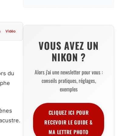
a
Vidéo
VOUS AVEZ UN
NIKON ?
Alors j'ai une newsletter pour vous :
ors du
conseils pratiques, réglages,
aphe
exemples
cènes
CLIQUEZ ICI POUR
lacustre.
RECEVOIR LE GUIDE &
MA LETTRE PHOTO