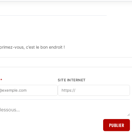
rimez-vous, c’est le bon endroit !
L
*
SITE INTERNET
PUBLIER