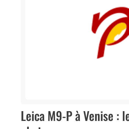
Leica M9-P à Venise : l