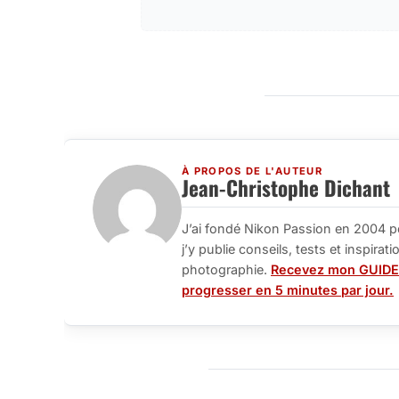
À PROPOS DE L'AUTEUR
Jean-Christophe Dichant
J’ai fondé Nikon Passion en 2004 p
j’y publie conseils, tests et inspira
photographie.
Recevez mon GUIDE
progresser en 5 minutes par jour.