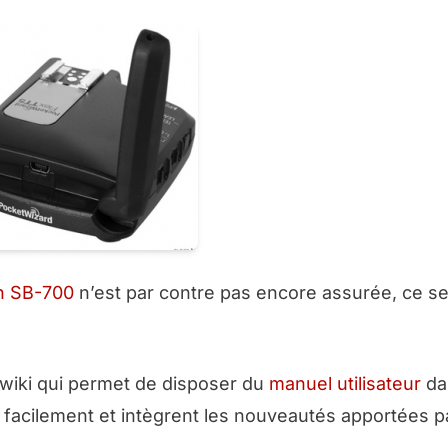
on SB-700
n’est par contre pas encore assurée, ce ser
wiki qui permet de disposer du
manuel utilisateur
da
ts facilement et intègrent les nouveautés apportées p