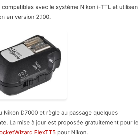
compatibles avec le système Nikon i-TTL et utilisent
n en version 2.100.
u Nikon D7000 et règle au passage quelques
e. La mise à jour est proposée gratuitement pour l
ocketWizard FlexTT5
pour Nikon.