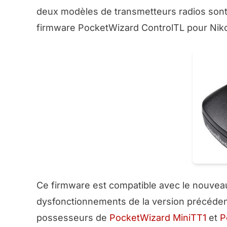
deux modèles de transmetteurs radios sont 
firmware PocketWizard ControlTL pour Niko
Ce firmware est compatible avec le nouvea
dysfonctionnements de la version précédent
possesseurs de
PocketWizard MiniTT1
et
P