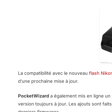
La compatibilité avec le nouveau
flash Nik
d’une prochaine mise à jour.
PocketWizard
a également mis en ligne un 
version toujours à jour. Les ajouts sont fai
derniers firmwares.