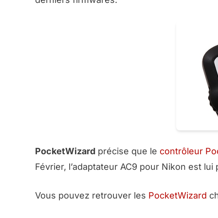
PocketWizard
précise que le
contrôleur P
Février, l’adaptateur AC9 pour Nikon est lui
Vous pouvez retrouver les
PocketWizard
ch