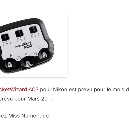
ocketWizard AC3
pour Nikon est prévu pour le mois 
 prévu pour Mars 2011.
ez Miss Numerique.