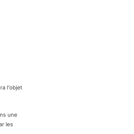
a l’objet
ns une
ar les