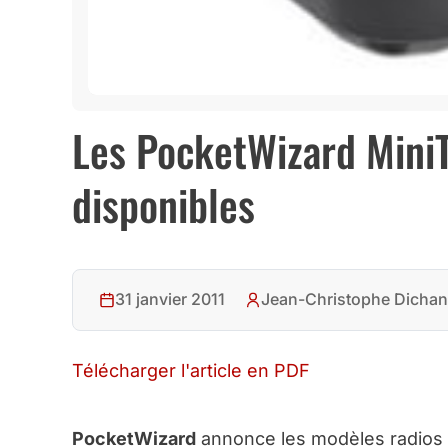
Les PocketWizard MiniT
disponibles
31 janvier 2011
Jean-Christophe Dichan
Télécharger l'article en PDF
PocketWizard
annonce les modèles radios