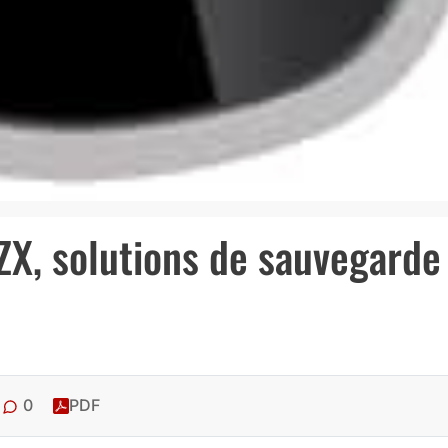
ZX, solutions de sauvegarde
0
PDF