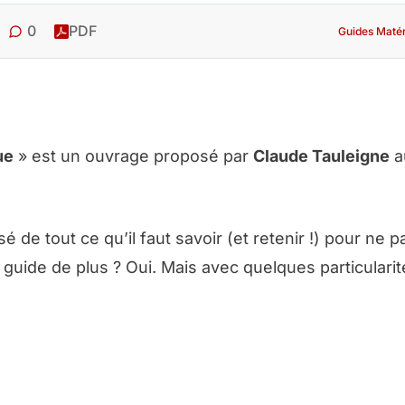
0
PDF
Guides Matér
ue
» est un ouvrage proposé par
Claude Tauleigne
a
de tout ce qu’il faut savoir (et retenir !) pour ne p
guide de plus ? Oui. Mais avec quelques particulari