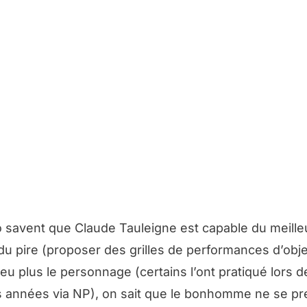
o savent que Claude Tauleigne est capable du meille
u pire (proposer des grilles de performances d’obje
peu plus le personnage (certains l’ont pratiqué lors d
 années via NP), on sait que le bonhomme ne se pr