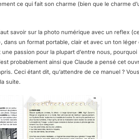
blement ce qui fait son charme (bien que le charme d’
faut savoir sur la photo numérique avec un reflex (c
 dans un format portable, clair et avec un ton léger 
est une passion pour la plupart d’entre nous, pourquoi
 C’est probablement ainsi que Claude a pensé cet ouv
mpris. Ceci étant dit, qu’attendre de ce manuel ? Vou
a suite.