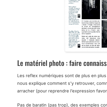
Le matériel photo : faire connais
Les reflex numériques sont de plus en plus 
nous explique comment s’y retrouver, comme
arracher (pour reprendre l’expression favori
Pas de baratin (pas trop), des exemples co