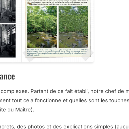
sance
complexes. Partant de ce fait établi, notre chef de 
nt tout cela fonctionne et quelles sont les touches
te du Maître).
ncrets, des photos et des explications simples (auc