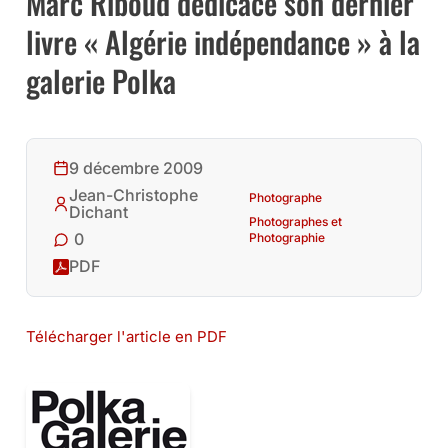
Marc Riboud dédicace son dernier
livre « Algérie indépendance » à la
galerie Polka
9 décembre 2009
Jean-Christophe
Photographe
Dichant
Photographes et
0
Photographie
PDF
Télécharger l'article en PDF