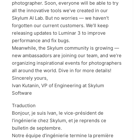
photographer. Soon, everyone will be able to try
all the innovative tools we’ve created in our
Skylum AI Lab. But no worries — we haven’t
forgotten our current customers. We’ll keep
releasing updates to Luminar 3 to improve
performance and fix bugs.
Meanwhile, the Skylum community is growing —
new ambassadors are joining our team, and we’re
organizing inspirational events for photographers
all around the world. Dive in for more details!
Sincerely yours,
Ivan Kutanin, VP of Engineering at Skylum
Software
Traduction
Bonjour, je suis Ivan, le vice-président de
l’ingénierie chez Skylum, et je reprends ce
bulletin de septembre.
Notre équipe d’ingénierie termine la première