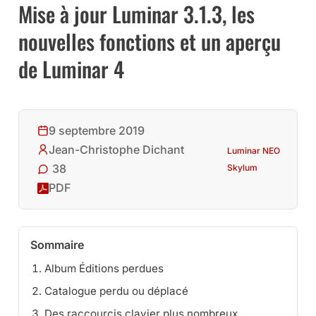
Mise à jour Luminar 3.1.3, les
nouvelles fonctions et un aperçu
de Luminar 4
9 septembre 2019
Jean-Christophe Dichant
Luminar NEO
38
Skylum
PDF
Sommaire
Album Éditions perdues
Catalogue perdu ou déplacé
Des raccourcis clavier plus nombreux