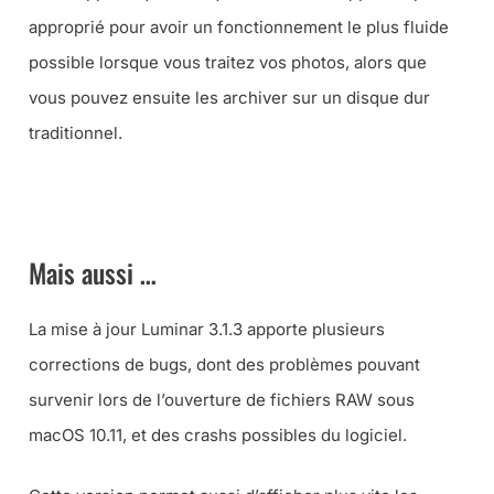
approprié pour avoir un fonctionnement le plus fluide
possible lorsque vous traitez vos photos, alors que
vous pouvez ensuite les archiver sur un disque dur
traditionnel.
VOIR LES OFFRES DE DISQUES DURS SSD POUR VOTRE
ORDINATEUR
Mais aussi …
La mise à jour Luminar 3.1.3 apporte plusieurs
corrections de bugs, dont des problèmes pouvant
survenir lors de l’ouverture de fichiers RAW sous
macOS 10.11, et des crashs possibles du logiciel.