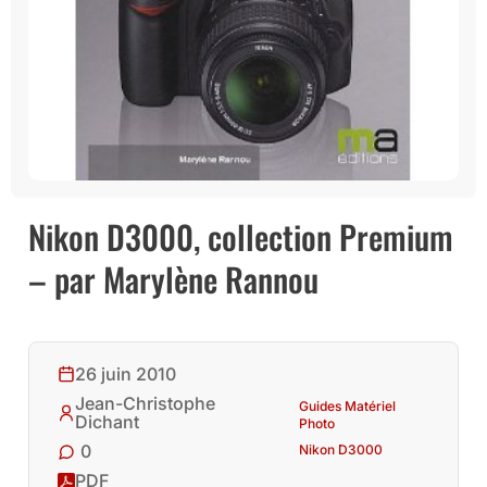
Nikon D3000, collection Premium
– par Marylène Rannou
26 juin 2010
Jean-Christophe
Guides Matériel
Dichant
Photo
0
Nikon D3000
PDF