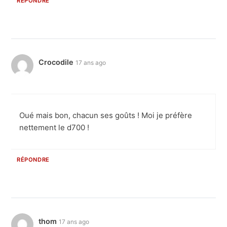
RÉPONDRE
Crocodile
17 ans ago
Oué mais bon, chacun ses goûts ! Moi je préfère
nettement le d700 !
RÉPONDRE
thom
17 ans ago