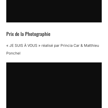
Prix de la Photographie
« JE SUIS À VOUS » réalisé par Princia Car & Matthieu
Ponchel