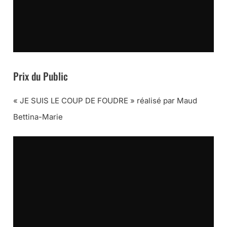
Prix du Public
« JE SUIS LE COUP DE FOUDRE » réalisé par Maud
Bettina-Marie