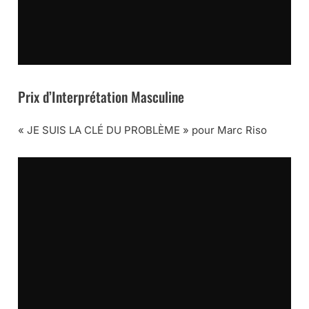
Prix d’Interprétation Masculine
« JE SUIS LA CLÉ DU PROBLÈME » pour Marc Riso