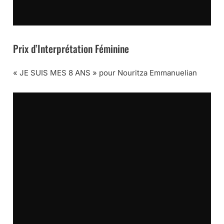
Prix d’Interprétation Féminine
« JE SUIS MES 8 ANS » pour Nouritza Emmanuelian