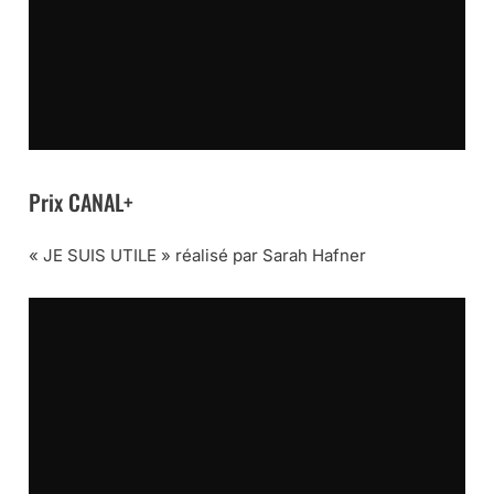
Prix CANAL+
« JE SUIS UTILE » réalisé par Sarah Hafner