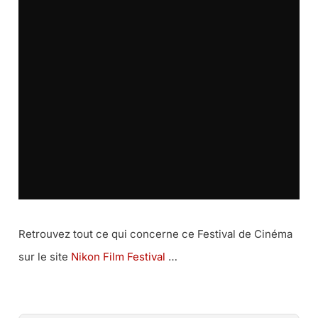
Retrouvez tout ce qui concerne ce Festival de Cinéma
sur le site
Nikon Film Festival
…