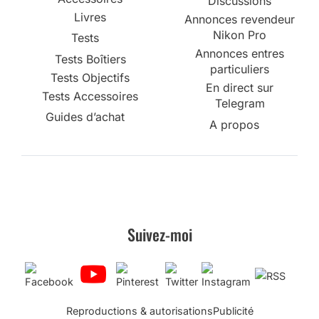
Discussions
Livres
Annonces revendeur
Nikon Pro
Tests
Annonces entres
Tests Boîtiers
particuliers
Tests Objectifs
En direct sur
Tests Accessoires
Telegram
Guides d’achat
A propos
Suivez-moi
Reproductions & autorisations
Publicité