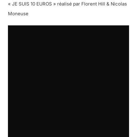
« JE SUIS 10 EUROS » réalisé par Florent Hill & Nicolas
Moneuse