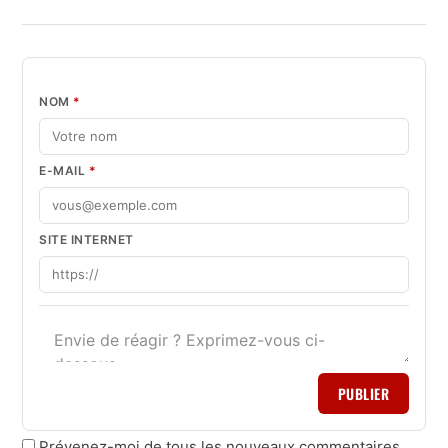
NOM
*
E-MAIL
*
SITE INTERNET
PUBLIER
Prévenez-moi de tous les nouveaux commentaires