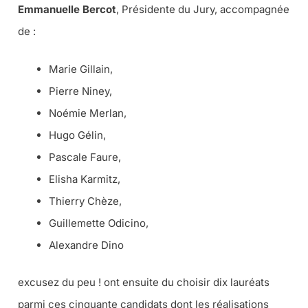
Emmanuelle Bercot
, Présidente du Jury, accompagnée
de :
Marie Gillain,
Pierre Niney,
Noémie Merlan,
Hugo Gélin,
Pascale Faure,
Elisha Karmitz,
Thierry Chèze,
Guillemette Odicino,
Alexandre Dino
excusez du peu !
ont ensuite du choisir dix lauréats
parmi ces cinquante candidats dont les réalisations