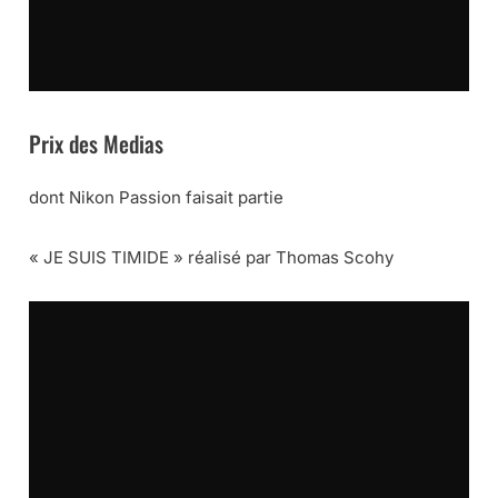
Prix des Medias
dont Nikon Passion faisait partie
« JE SUIS TIMIDE » réalisé par Thomas Scohy