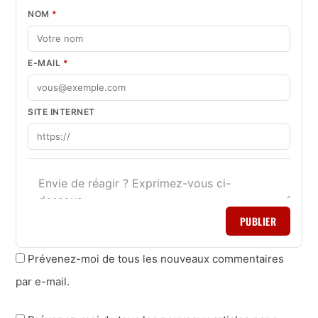
NOM
*
E-MAIL
*
SITE INTERNET
PUBLIER
Prévenez-moi de tous les nouveaux commentaires
par e-mail.