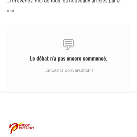
Prévenez-moi de tous les nouveaux articles par e-
mail.
💬
Le débat n’a pas encore commencé.
Lancez la conversation !