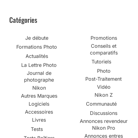
Catégories
Je débute
Promotions
Conseils et
Formations Photo
comparatifs
Actualités
Tutoriels
La Lettre Photo
Photo
Journal de
Post-Traitement
photographe
Vidéo
Nikon
Nikon Z
Autres Marques
Logiciels
Communauté
Accessoires
Discussions
Livres
Annonces revendeur
Nikon Pro
Tests
Annonces entres