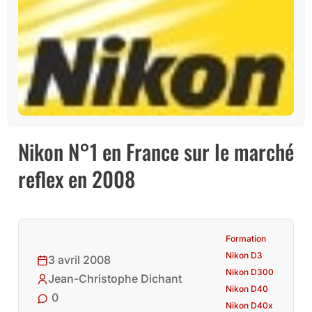
Nikon N°1 en France sur le marché
reflex en 2008
Formation
Nikon D3
3 avril 2008
Nikon D300
Jean-Christophe Dichant
Nikon D40
0
Nikon D40x