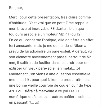
Bonjour,
Merci pour cette présentation, très claire comme
d’habitude. C’est vrai que ce petit Z me rappelle
mon brave et increvable FE d’antan, bien que
toujours associé à un moteur MD-11 (ou 12).
En ce qui concerne l’optique, elle doit être en effet
fort amusante, mais je me demande si Nikon a
prévu de lui adjoindre un pare-soleil. À défaut, vu
son diamètre anciennement passe-partout de 52
mm, il suffirait de fouiller dans les tiroir pour en
extirper un vieux pare-soleil en métal… ;o)
Maintenant, j’en viens à une question essentielle
(mon mari !) : pourquoi Nikon ne produirait-il pas
une bonne vieille courroie de cou en cuir de type
AN-1 qui siérait à merveille à ce joli FM-FE
numérique (et à des tas d’autres boîtiers, soit dit
en passant) ?… :o)