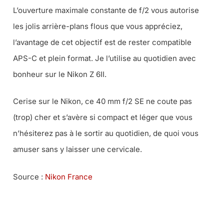
L’ouverture maximale constante de f/2 vous autorise
les jolis arrière-plans flous que vous appréciez,
l’avantage de cet objectif est de rester compatible
APS-C et plein format. Je l’utilise au quotidien avec
bonheur sur le Nikon Z 6II.
Cerise sur le Nikon, ce 40 mm f/2 SE ne coute pas
(trop) cher et s’avère si compact et léger que vous
n’hésiterez pas à le sortir au quotidien, de quoi vous
amuser sans y laisser une cervicale.
Source :
Nikon France
LE NIKON Z FC AU MEILLEUR PRIX CHEZ MISS NUMERIQUE