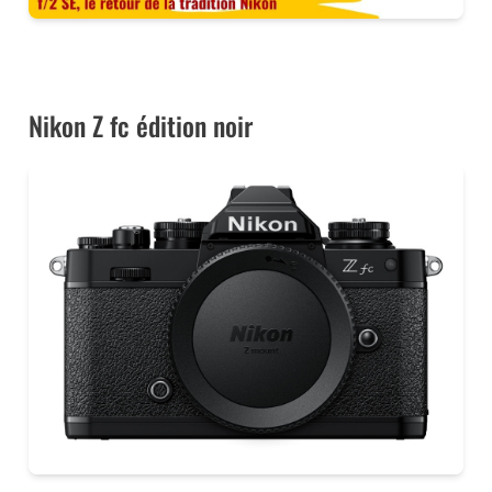
LE NIKON Z FC AU MEILLEUR PRIX CHEZ MISS NUMERIQUE
Nikon Z fc édition noir