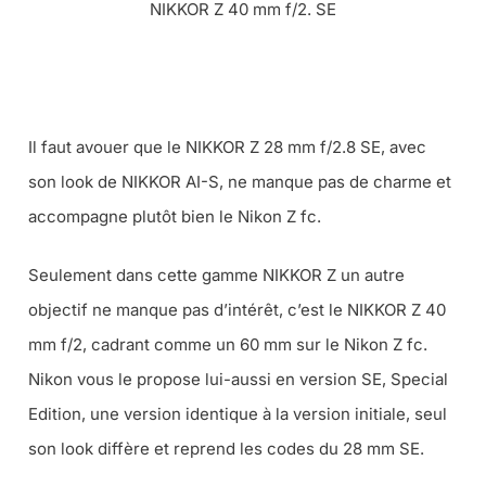
NIKKOR Z 40 mm f/2. SE
LE NIKKOR Z 40 MM F/2 AU MEILLEUR PRIX CHEZ MISS
NUMERIQUE
Il faut avouer que le NIKKOR Z 28 mm f/2.8 SE, avec
son look de NIKKOR AI-S, ne manque pas de charme et
accompagne plutôt bien le Nikon Z fc.
Seulement dans cette gamme NIKKOR Z un autre
objectif ne manque pas d’intérêt, c’est le NIKKOR Z 40
mm f/2, cadrant comme un 60 mm sur le Nikon Z fc.
Nikon vous le propose lui-aussi en version SE, Special
Edition, une version identique à la version initiale, seul
son look diffère et reprend les codes du 28 mm SE.