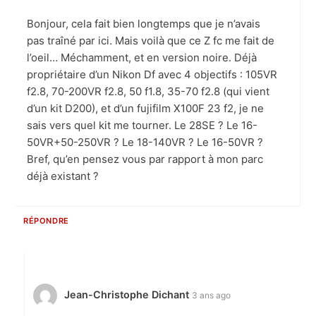
Bonjour, cela fait bien longtemps que je n’avais
pas traîné par ici. Mais voilà que ce Z fc me fait de
l’oeil… Méchamment, et en version noire. Déjà
propriétaire d’un Nikon Df avec 4 objectifs : 105VR
f2.8, 70-200VR f2.8, 50 f1.8, 35-70 f2.8 (qui vient
d’un kit D200), et d’un fujifilm X100F 23 f2, je ne
sais vers quel kit me tourner. Le 28SE ? Le 16-
50VR+50-250VR ? Le 18-140VR ? Le 16-50VR ?
Bref, qu’en pensez vous par rapport à mon parc
déjà existant ?
RÉPONDRE
Jean-Christophe Dichant
3 ans ago