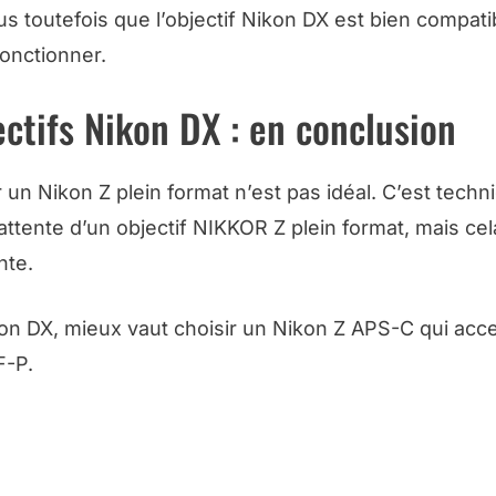
s toutefois que l’objectif Nikon DX est bien compati
onctionner.
ectifs Nikon DX : en conclusion
un Nikon Z plein format n’est pas idéal. C’est tech
attente d’un objectif NIKKOR Z plein format, mais cel
nte.
kon DX, mieux vaut choisir un Nikon Z APS-C qui acc
F-P.
 RÉGLAGE ET UTILISATION DE LA SÉRIE NIKON Z