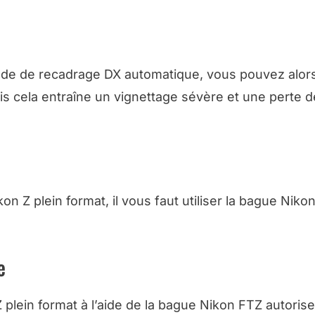
de de recadrage DX automatique, vous pouvez alors 
is cela entraîne un vignettage sévère et une perte d
n Z plein format, il vous faut utiliser la bague Niko
e
plein format à l’aide de la bague Nikon FTZ autorise