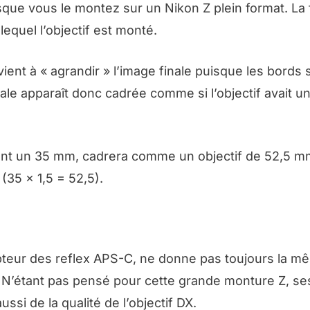
rsque vous le montez sur un Nikon Z plein format. La 
lequel l’objectif est monté.
ient à « agrandir » l’image finale puisque les bords 
ale apparaît donc cadrée comme si l’objectif avait u
tant un 35 mm, cadrera comme un objectif de 52,5 m
(35 x 1,5 = 52,5).
apteur des reflex APS-C, ne donne pas toujours la m
. N’étant pas pensé pour cette grande monture Z, ses
ssi de la qualité de l’objectif DX.