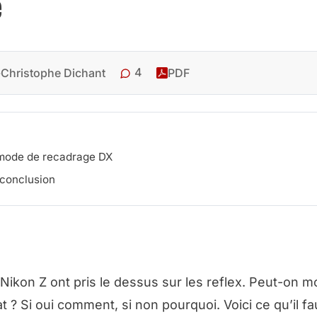
e
4
Christophe Dichant
PDF
e mode de recadrage DX
 conclusion
Nikon Z ont pris le dessus sur les reflex. Peut-on m
 ? Si oui comment, si non pourquoi. Voici ce qu’il fa