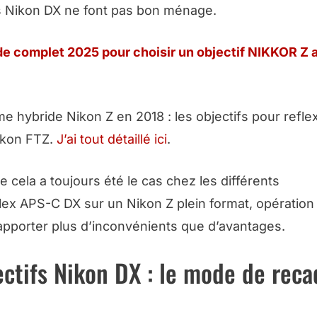
fs Nikon DX ne font pas bon ménage.
de complet 2025 pour choisir un objectif NIKKOR Z 
 hybride Nikon Z en 2018 : les objectifs pour reflex
ikon FTZ.
J’ai tout détaillé ici
.
e cela a toujours été le cas chez les différents
lex APS-C DX sur un Nikon Z plein format, opération
apporter plus d’inconvénients que d’avantages.
ectifs Nikon DX : le mode de rec