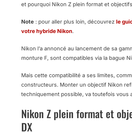
et pourquoi Nikon Z plein format et objecti
Note
: pour aller plus loin, découvrez
le gui
votre hybride Nikon
.
Nikon l’a annoncé au lancement de sa gamme
monture F, sont compatibles via la bague N
Mais cette compatibilité a ses limites, comm
constructeurs. Monter un objectif Nikon ref
techniquement possible, va toutefois vous 
Nikon Z plein format et obj
DX