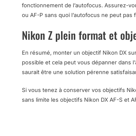
fonctionnement de l’autofocus. Assurez-vou
ou AF-P sans quoi l’autofocus ne peut pas f
Nikon Z plein format et obj
En résumé, monter un objectif Nikon DX sur 
possible et cela peut vous dépanner dans l’
saurait être une solution pérenne satisfaisa
Si vous tenez à conserver vos objectifs Ni
sans limite les objectifs Nikon DX AF-S et A
TOUS LES CONSEILS DE