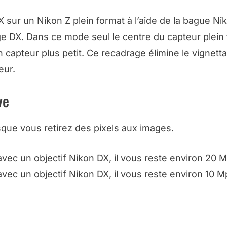
sur un Nikon Z plein format à l’aide de la bague Ni
e DX. Dans ce mode seul le centre du capteur plein
un capteur plus petit. Ce recadrage élimine le vignett
eur.
ve
isque vous retirez des pixels aux images.
avec un objectif Nikon DX, il vous reste environ 20 M
avec un objectif Nikon DX, il vous reste environ 10 M