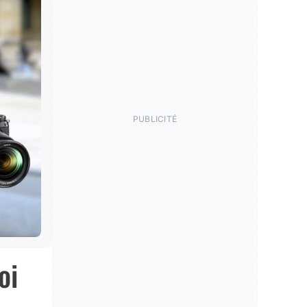
PUBLICITÉ
oi